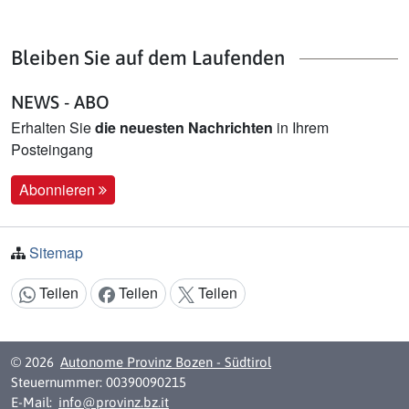
Bleiben Sie auf dem Laufenden
NEWS - ABO
Erhalten Sie
die neuesten Nachrichten
in Ihrem
Posteingang
Abonnieren
Sitemap
Teilen
Teilen
Teilen
Inhalt teilen:
© 2026
Autonome Provinz Bozen - Südtirol
Steuernummer: 00390090215
E-Mail:
info@provinz.bz.it