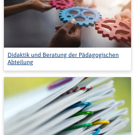
Didaktik und Beratung der Pädagogischen
Abteilung