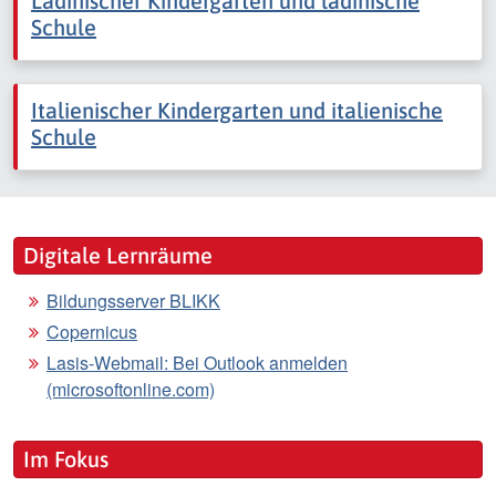
Ladinischer Kindergarten und ladinische
Schule
Italienischer Kindergarten und italienische
Schule
Digitale Lernräume
Bildungsserver BLIKK
Copernicus
Lasis-Webmail: Bei Outlook anmelden
(microsoftonline.com)
Im Fokus