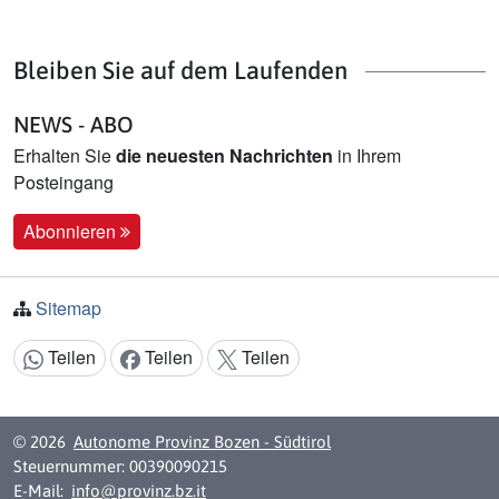
Bleiben Sie auf dem Laufenden
NEWS - ABO
Erhalten Sie
die neuesten Nachrichten
in Ihrem
Posteingang
Abonnieren
Sitemap
Teilen
Teilen
Teilen
Inhalt teilen:
© 2026
Autonome Provinz Bozen - Südtirol
Steuernummer: 00390090215
E-Mail:
info@provinz.bz.it