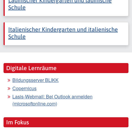
Ladinischer Kindergarten und ladinische
Schule
Italienischer Kindergarten und italienische
Schule
Digitale Lernräume
Bildungsserver BLIKK
Copernicus
Lasis-Webmail: Bei Outlook anmelden
(microsoftonline.com)
Im Fokus