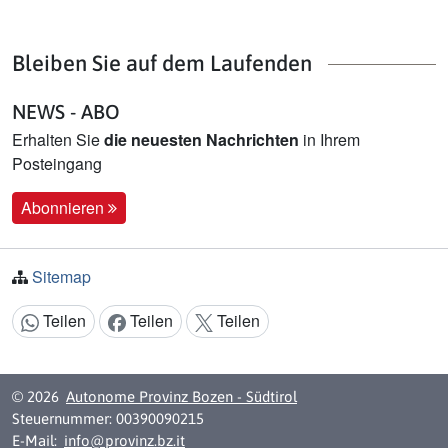
Bleiben Sie auf dem Laufenden
NEWS - ABO
Erhalten Sie
die neuesten Nachrichten
in Ihrem
Posteingang
Abonnieren
Sitemap
Teilen
Teilen
Teilen
Inhalt teilen:
© 2026
Autonome Provinz Bozen - Südtirol
Steuernummer: 00390090215
E-Mail:
info@provinz.bz.it