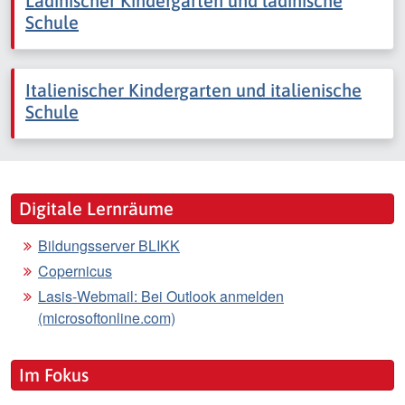
Ladinischer Kindergarten und ladinische
Schule
Italienischer Kindergarten und italienische
Schule
Digitale Lernräume
Bildungsserver BLIKK
Copernicus
Lasis-Webmail: Bei Outlook anmelden
(microsoftonline.com)
Im Fokus