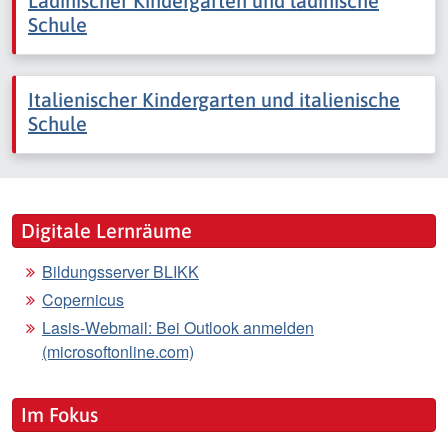
Ladinischer Kindergarten und ladinische
Schule
Italienischer Kindergarten und italienische
Schule
Digitale Lernräume
Bildungsserver BLIKK
Copernicus
Lasis-Webmail: Bei Outlook anmelden
(microsoftonline.com)
Im Fokus