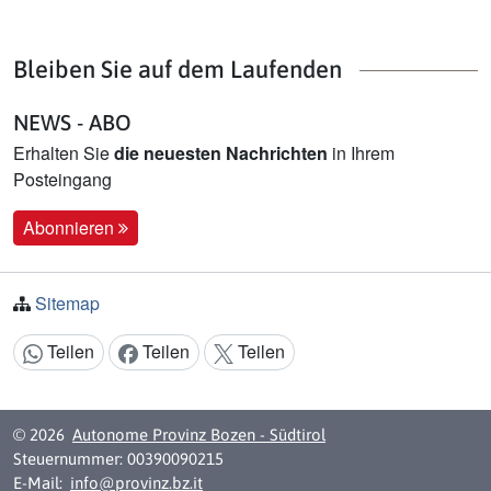
Bleiben Sie auf dem Laufenden
NEWS - ABO
Erhalten Sie
die neuesten Nachrichten
in Ihrem
Posteingang
Abonnieren
Sitemap
Teilen
Teilen
Teilen
Inhalt teilen:
© 2026
Autonome Provinz Bozen - Südtirol
Steuernummer: 00390090215
E-Mail:
info@provinz.bz.it