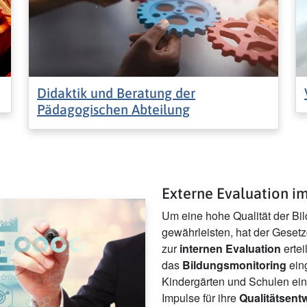
Didaktik und Beratung der
Pädagogischen Abteilung
Externe Evaluation i
Um eine hohe Qualität der Bi
gewährleisten, hat der Geset
zur
internen Evaluation
ertei
das
Bildungsmonitoring
eing
Kindergärten und Schulen ein
Impulse für ihre
Qualitätsent