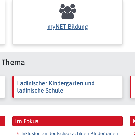
myNET-Bildung
m Thema
Ladinischer Kindergarten und
ladinische Schule
Im Fokus
Inklusion an deutschsprachigen Kindergärten