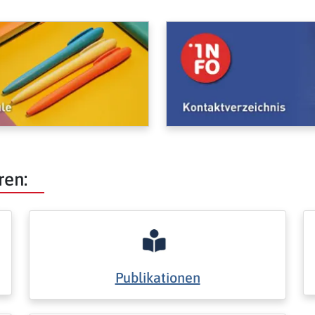
ren:
Publikationen