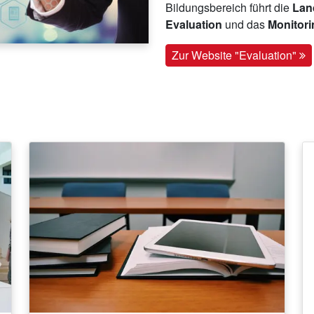
Bildungsbereich führt die
Land
Evaluation
und das
Monitor
Zur Website "Evaluation"