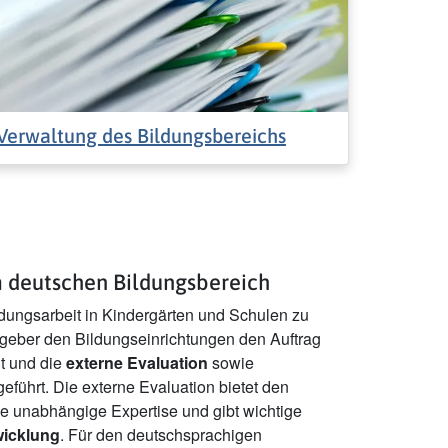
Verwaltung des Bildungsbereichs
m deutschen Bildungsbereich
ldungsarbeit in Kindergärten und Schulen zu
zgeber den Bildungseinrichtungen den Auftrag
lt und die
externe Evaluation
sowie
eführt. Die externe Evaluation bietet den
e unabhängige Expertise und gibt wichtige
wicklung
. Für den deutschsprachigen