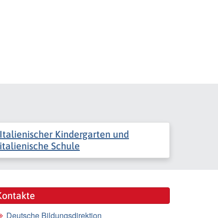
Italienischer Kindergarten und
italienische Schule
Kontakte
Deutsche Bildungsdirektion