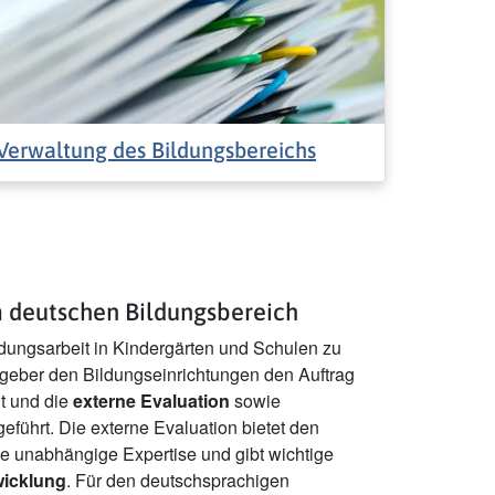
Verwaltung des Bildungsbereichs
m deutschen Bildungsbereich
ldungsarbeit in Kindergärten und Schulen zu
zgeber den Bildungseinrichtungen den Auftrag
lt und die
externe Evaluation
sowie
eführt. Die externe Evaluation bietet den
e unabhängige Expertise und gibt wichtige
wicklung
. Für den deutschsprachigen