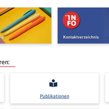
ren:
Publikationen