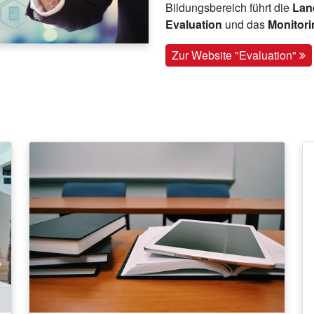
Bildungsbereich führt die
Land
Evaluation
und das
Monitor
Zur Website "Evaluation"