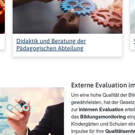
Didaktik und Beratung der
Pädagogischen Abteilung
Externe Evaluation i
Um eine hohe Qualität der Bi
gewährleisten, hat der Geset
zur
internen Evaluation
ertei
das
Bildungsmonitoring
eing
Kindergärten und Schulen ein
Impulse für ihre
Qualitätsent