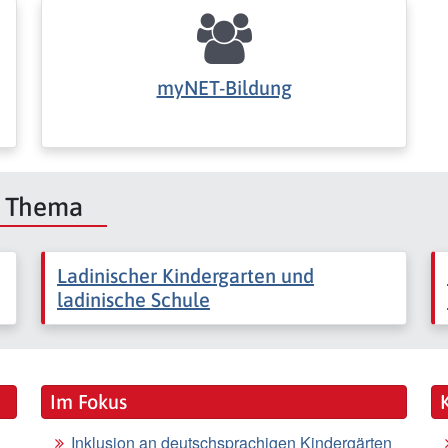
myNET-Bildung
m Thema
Ladinischer Kindergarten und
ladinische Schule
Im Fokus
Inklusion an deutschsprachigen Kindergärten