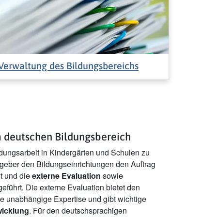
Verwaltung des Bildungsbereichs
m deutschen Bildungsbereich
ldungsarbeit in Kindergärten und Schulen zu
zgeber den Bildungseinrichtungen den Auftrag
lt und die
externe Evaluation
sowie
eführt. Die externe Evaluation bietet den
e unabhängige Expertise und gibt wichtige
wicklung
. Für den deutschsprachigen