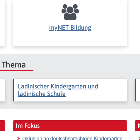
myNET-Bildung
m Thema
Ladinischer Kindergarten und
ladinische Schule
Im Fokus
Inklusion an deutschsprachigen Kindergärten