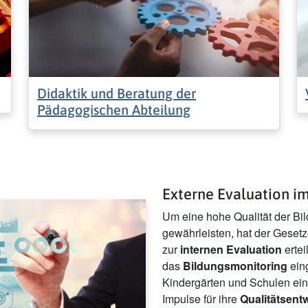
Didaktik und Beratung der
Pädagogischen Abteilung
Externe Evaluation i
Um eine hohe Qualität der Bi
gewährleisten, hat der Geset
zur
internen Evaluation
ertei
das
Bildungsmonitoring
eing
Kindergärten und Schulen ein
Impulse für ihre
Qualitätsent