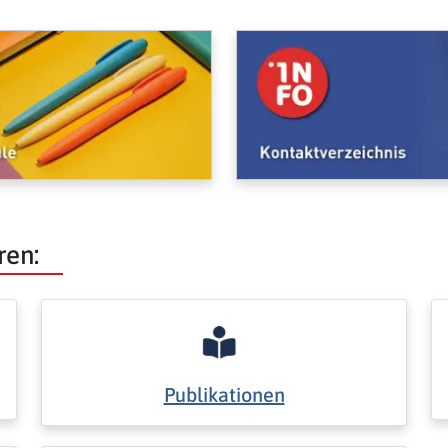
ren:
Publikationen