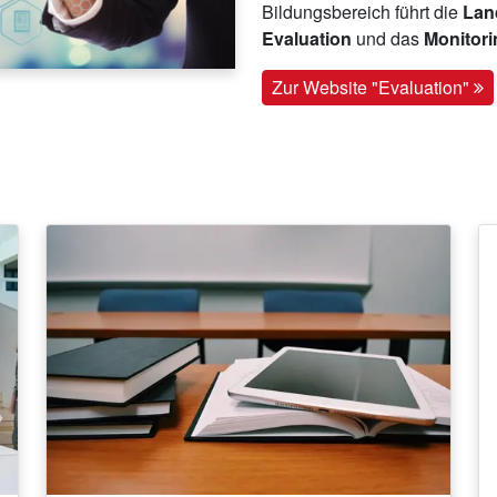
Bildungsbereich führt die
Land
Evaluation
und das
Monitor
Zur Website "Evaluation"