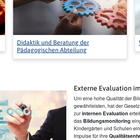
Didaktik und Beratung der
Pädagogischen Abteilung
Externe Evaluation i
Um eine hohe Qualität der Bi
gewährleisten, hat der Geset
zur
internen Evaluation
ertei
das
Bildungsmonitoring
eing
Kindergärten und Schulen ein
Impulse für ihre
Qualitätsent