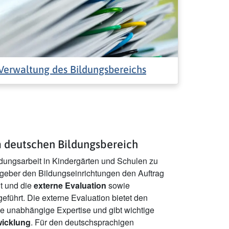
Verwaltung des Bildungsbereichs
m deutschen Bildungsbereich
ldungsarbeit in Kindergärten und Schulen zu
zgeber den Bildungseinrichtungen den Auftrag
lt und die
externe Evaluation
sowie
eführt. Die externe Evaluation bietet den
e unabhängige Expertise und gibt wichtige
wicklung
. Für den deutschsprachigen