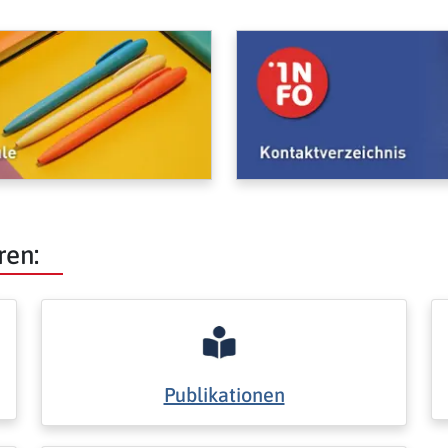
ren:
Publikationen