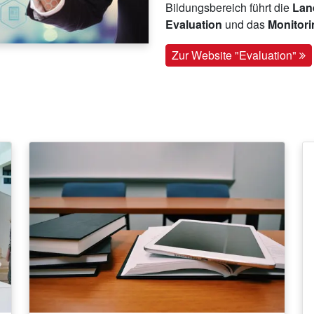
Bildungsbereich führt die
Land
Evaluation
und das
Monitor
Zur Website "Evaluation"