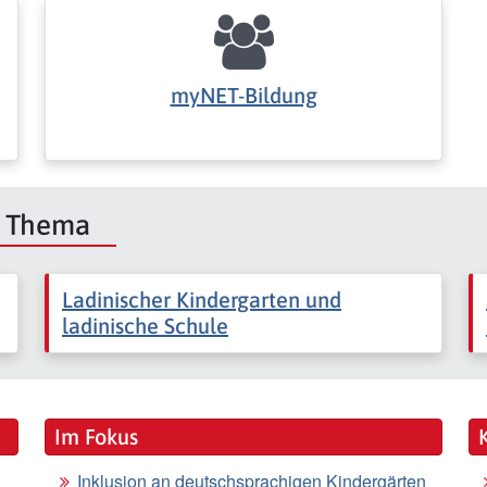
myNET-Bildung
m Thema
Ladinischer Kindergarten und
ladinische Schule
Im Fokus
Inklusion an deutschsprachigen Kindergärten