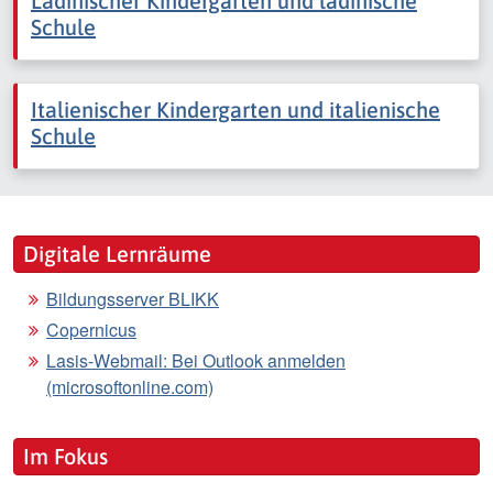
Ladinischer Kindergarten und ladinische
Schule
Italienischer Kindergarten und italienische
Schule
Digitale Lernräume
Bildungsserver BLIKK
Copernicus
Lasis-Webmail: Bei Outlook anmelden
(microsoftonline.com)
Im Fokus