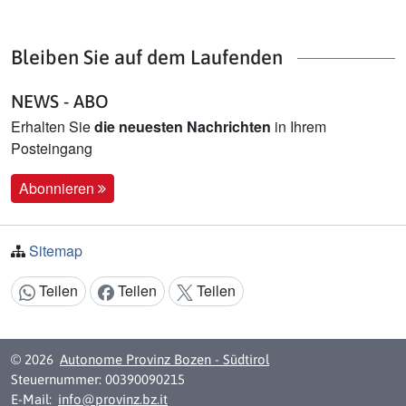
Bleiben Sie auf dem Laufenden
NEWS - ABO
Erhalten Sie
die neuesten Nachrichten
in Ihrem
Posteingang
Abonnieren
Sitemap
Teilen
Teilen
Teilen
Inhalt teilen:
© 2026
Autonome Provinz Bozen - Südtirol
Steuernummer: 00390090215
E-Mail:
info@provinz.bz.it