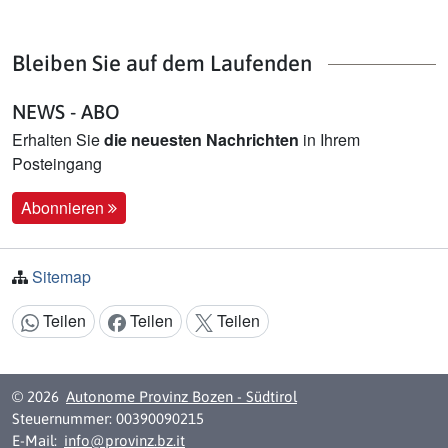
Bleiben Sie auf dem Laufenden
NEWS - ABO
Erhalten Sie
die neuesten Nachrichten
in Ihrem
Posteingang
Abonnieren
Sitemap
Teilen
Teilen
Teilen
Inhalt teilen:
© 2026
Autonome Provinz Bozen - Südtirol
Steuernummer: 00390090215
E-Mail:
info@provinz.bz.it