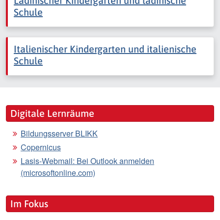
Ladinischer Kindergarten und ladinische
Schule
Italienischer Kindergarten und italienische
Schule
Digitale Lernräume
Bildungsserver BLIKK
Copernicus
Lasis-Webmail: Bei Outlook anmelden
(microsoftonline.com)
Im Fokus