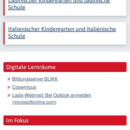
Ladinischer Kindergarten und ladinische
Schule
Italienischer Kindergarten und italienische
Schule
Digitale Lernräume
Bildungsserver BLIKK
Copernicus
Lasis-Webmail: Bei Outlook anmelden
(microsoftonline.com)
Im Fokus