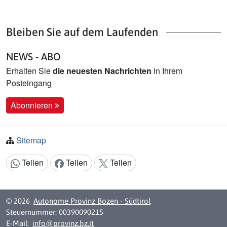
Bleiben Sie auf dem Laufenden
NEWS - ABO
Erhalten Sie
die neuesten Nachrichten
in Ihrem
Posteingang
Abonnieren
Sitemap
Teilen
Teilen
Teilen
Inhalt teilen:
© 2026
Autonome Provinz Bozen - Südtirol
Steuernummer: 00390090215
E-Mail:
info@provinz.bz.it