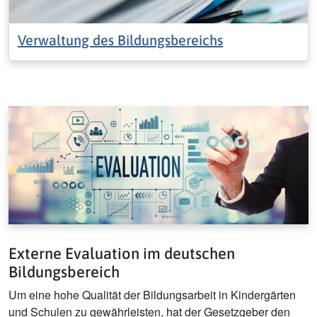
Verwaltung des Bildungsbereichs
Externe Evaluation im deutschen
Bildungsbereich
Um eine hohe Qualität der Bildungsarbeit in Kindergärten
und Schulen zu gewährleisten, hat der Gesetzgeber den