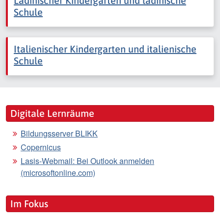
Ladinischer Kindergarten und ladinische
Schule
Italienischer Kindergarten und italienische
Schule
Digitale Lernräume
Bildungsserver BLIKK
Copernicus
Lasis-Webmail: Bei Outlook anmelden
(microsoftonline.com)
Im Fokus