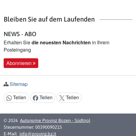
Bleiben Sie auf dem Laufenden
NEWS - ABO
Erhalten Sie
die neuesten Nachrichten
in Ihrem
Posteingang
Abonnieren
Sitemap
Teilen
Teilen
Teilen
Inhalt teilen:
© 2026
Autonome Provinz Bozen - Südtirol
Steuernummer: 00390090215
E-Mail:
info@provinz.bz.it