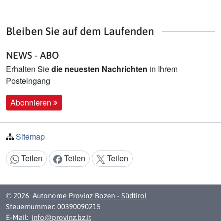
Bleiben Sie auf dem Laufenden
NEWS - ABO
Erhalten Sie
die neuesten Nachrichten
in Ihrem
Posteingang
Abonnieren
Sitemap
Teilen
Teilen
Teilen
Inhalt teilen:
© 2026
Autonome Provinz Bozen - Südtirol
Steuernummer: 00390090215
E-Mail:
info@provinz.bz.it