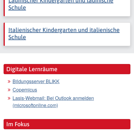
Ladinischer Kindergarten und ladinische
Schule
Italienischer Kindergarten und italienische
Schule
Digitale Lernräume
Bildungsserver BLIKK
Copernicus
Lasis-Webmail: Bei Outlook anmelden
(microsoftonline.com)
Im Fokus