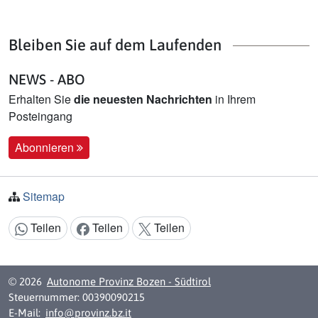
Bleiben Sie auf dem Laufenden
NEWS - ABO
Erhalten Sie
die neuesten Nachrichten
in Ihrem
Posteingang
Abonnieren
Sitemap
Teilen
Teilen
Teilen
Inhalt teilen:
© 2026
Autonome Provinz Bozen - Südtirol
Steuernummer: 00390090215
E-Mail:
info@provinz.bz.it