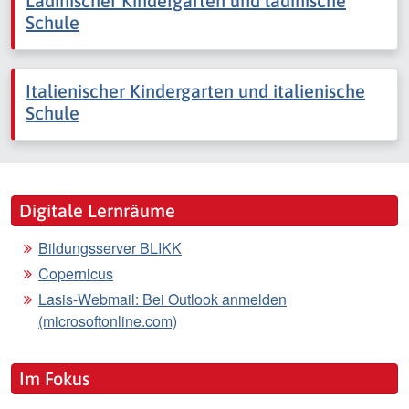
Ladinischer Kindergarten und ladinische
Schule
Italienischer Kindergarten und italienische
Schule
Digitale Lernräume
Bildungsserver BLIKK
Copernicus
Lasis-Webmail: Bei Outlook anmelden
(microsoftonline.com)
Im Fokus