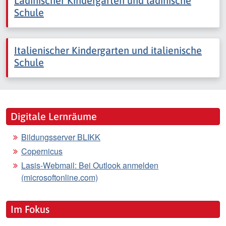
Ladinischer Kindergarten und ladinische
Schule
Italienischer Kindergarten und italienische
Schule
Digitale Lernräume
Bildungsserver BLIKK
Copernicus
Lasis-Webmail: Bei Outlook anmelden
(microsoftonline.com)
Im Fokus