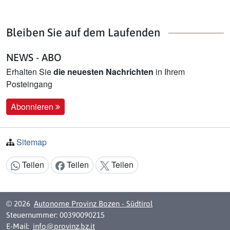
Bleiben Sie auf dem Laufenden
NEWS - ABO
Erhalten Sie
die neuesten Nachrichten
in Ihrem
Posteingang
Abonnieren
Sitemap
Teilen
Teilen
Teilen
Inhalt teilen:
© 2026
Autonome Provinz Bozen - Südtirol
Steuernummer: 00390090215
E-Mail:
info@provinz.bz.it