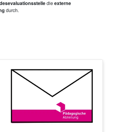
esevaluationsstelle
die
externe
ing
durch.