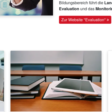
Bildungsbereich führt die
Land
Evaluation
und das
Monitor
Zur Website "Evaluation"