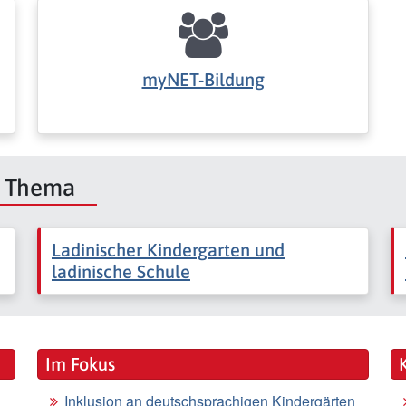
myNET-Bildung
m Thema
Ladinischer Kindergarten und
ladinische Schule
Im Fokus
Inklusion an deutschsprachigen Kindergärten