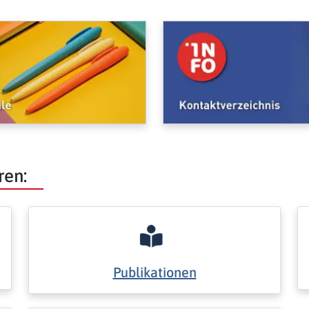
ren:
Publikationen