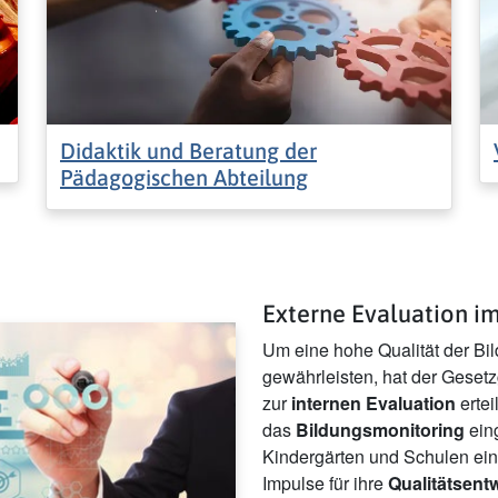
Didaktik und Beratung der
Pädagogischen Abteilung
Externe Evaluation i
Um eine hohe Qualität der Bi
gewährleisten, hat der Geset
zur
internen Evaluation
ertei
das
Bildungsmonitoring
eing
Kindergärten und Schulen ein
Impulse für ihre
Qualitätsent