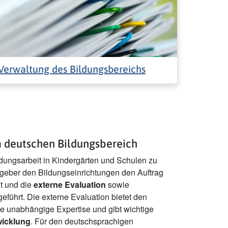
Verwaltung des Bildungsbereichs
m deutschen Bildungsbereich
ldungsarbeit in Kindergärten und Schulen zu
zgeber den Bildungseinrichtungen den Auftrag
lt und die
externe Evaluation
sowie
eführt. Die externe Evaluation bietet den
e unabhängige Expertise und gibt wichtige
wicklung
. Für den deutschsprachigen