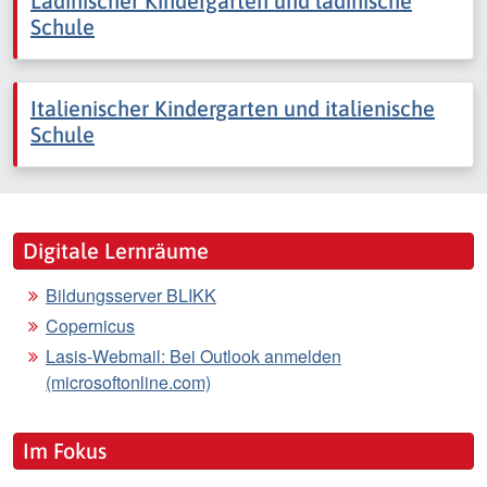
Ladinischer Kindergarten und ladinische
Schule
Italienischer Kindergarten und italienische
Schule
Digitale Lernräume
Bildungsserver BLIKK
Copernicus
Lasis-Webmail: Bei Outlook anmelden
(microsoftonline.com)
Im Fokus