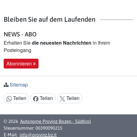
Bleiben Sie auf dem Laufenden
NEWS - ABO
Erhalten Sie
die neuesten Nachrichten
in Ihrem
Posteingang
Abonnieren
Sitemap
Teilen
Teilen
Teilen
Inhalt teilen:
© 2026
Autonome Provinz Bozen - Südtirol
Steuernummer: 00390090215
E-Mail:
info@provinz.bz.it