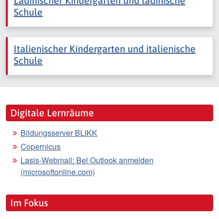
Ladinischer Kindergarten und ladinische
Schule
Italienischer Kindergarten und italienische
Schule
Digitale Lernräume
Bildungsserver BLIKK
Copernicus
Lasis-Webmail: Bei Outlook anmelden
(microsoftonline.com)
Im Fokus