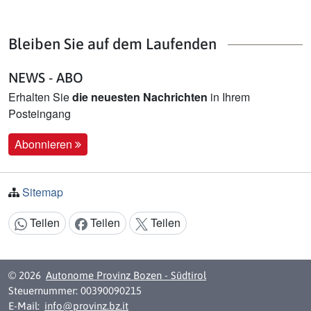
Bleiben Sie auf dem Laufenden
NEWS - ABO
Erhalten Sie
die neuesten Nachrichten
in Ihrem
Posteingang
Abonnieren
Sitemap
Teilen
Teilen
Teilen
Inhalt teilen:
© 2026
Autonome Provinz Bozen - Südtirol
Steuernummer: 00390090215
E-Mail:
info@provinz.bz.it