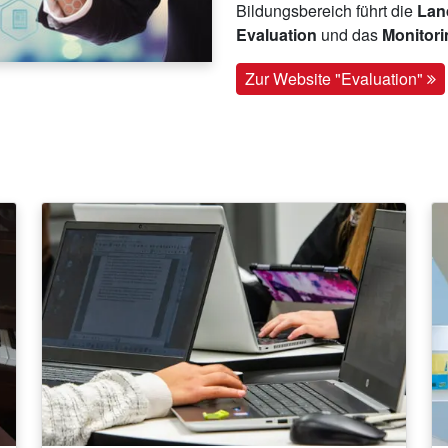
Bildungsbereich führt die
Land
Evaluation
und das
Monitor
Zur Website "Evaluation"