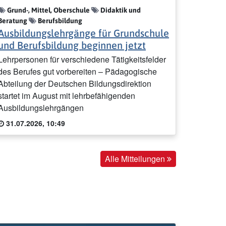
Grund-, Mittel, Oberschule
Didaktik und
Beratung
Berufsbildung
Ausbildungslehrgänge für Grundschule
und Berufsbildung beginnen jetzt
Lehrpersonen für verschiedene Tätigkeitsfelder
des Berufes gut vorbereiten – Pädagogische
Abteilung der Deutschen Bildungsdirektion
startet im August mit lehrbefähigenden
Ausbildungslehrgängen
31.07.2026, 10:49
Alle Mitteilungen