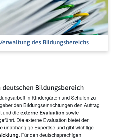
Verwaltung des Bildungsbereichs
m deutschen Bildungsbereich
ldungsarbeit in Kindergärten und Schulen zu
zgeber den Bildungseinrichtungen den Auftrag
lt und die
externe Evaluation
sowie
eführt. Die externe Evaluation bietet den
e unabhängige Expertise und gibt wichtige
wicklung
. Für den deutschsprachigen