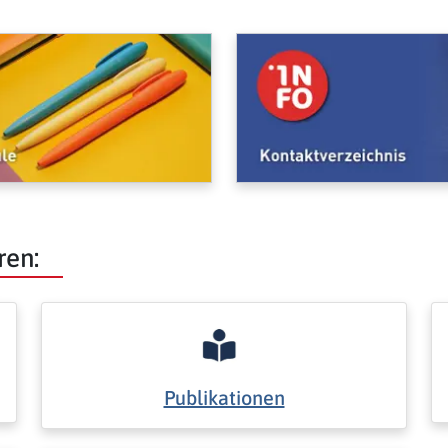
ren:
Publikationen