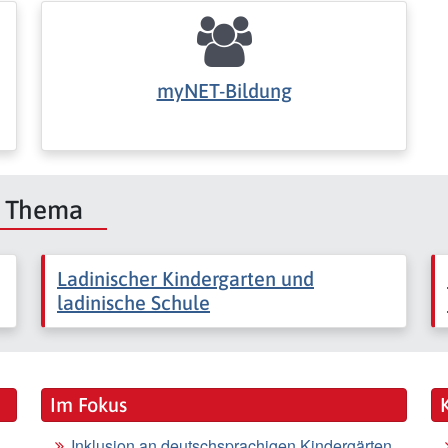
myNET-Bildung
m Thema
Ladinischer Kindergarten und
ladinische Schule
Im Fokus
Inklusion an deutschsprachigen Kindergärten