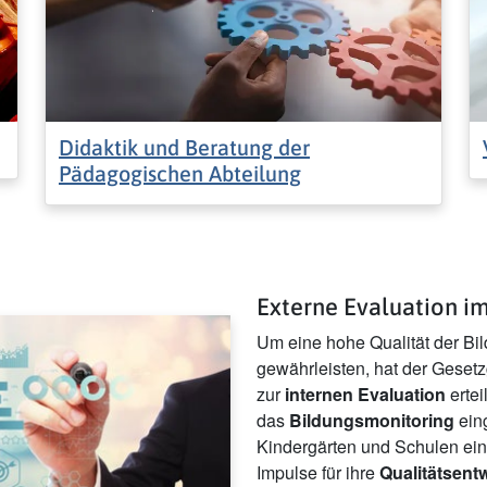
Didaktik und Beratung der
Pädagogischen Abteilung
Externe Evaluation i
Um eine hohe Qualität der Bi
gewährleisten, hat der Geset
zur
internen Evaluation
ertei
das
Bildungsmonitoring
eing
Kindergärten und Schulen ein
Impulse für ihre
Qualitätsent