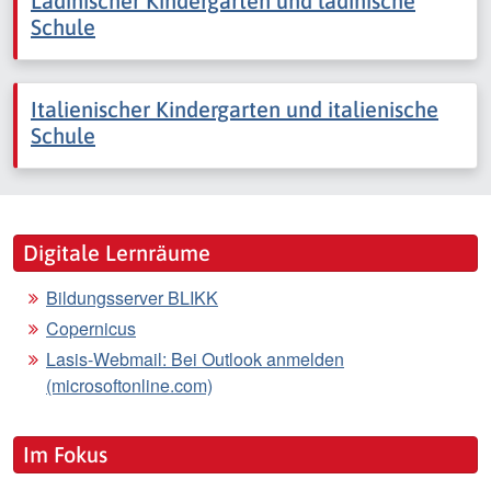
Ladinischer Kindergarten und ladinische
Schule
Italienischer Kindergarten und italienische
Schule
Digitale Lernräume
Bildungsserver BLIKK
Copernicus
Lasis-Webmail: Bei Outlook anmelden
(microsoftonline.com)
Im Fokus