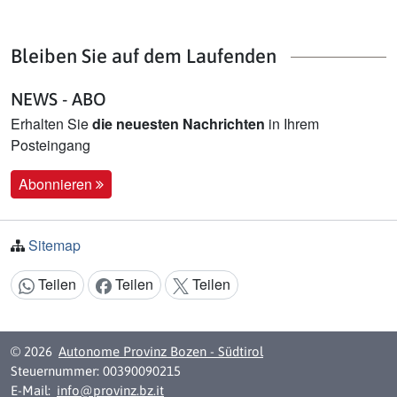
Bleiben Sie auf dem Laufenden
NEWS - ABO
Erhalten Sie
die neuesten Nachrichten
in Ihrem
Posteingang
Abonnieren
Sitemap
Teilen
Teilen
Teilen
Inhalt teilen:
© 2026
Autonome Provinz Bozen - Südtirol
Steuernummer: 00390090215
E-Mail:
info@provinz.bz.it