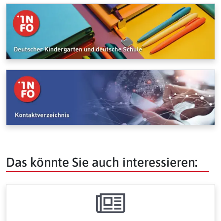
Das könnte Sie auch interessieren: