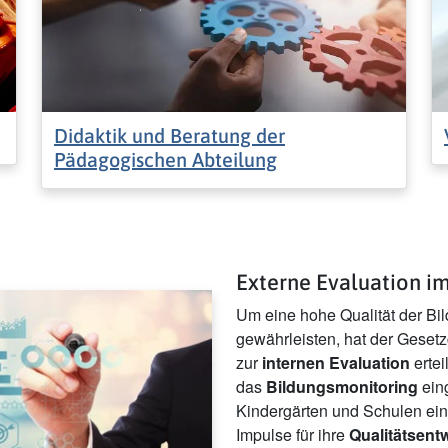
Didaktik und Beratung der
Pädagogischen Abteilung
Externe Evaluation i
Um eine hohe Qualität der Bi
gewährleisten, hat der Geset
zur
internen Evaluation
ertei
das
Bildungsmonitoring
eing
Kindergärten und Schulen ein
Impulse für ihre
Qualitätsent