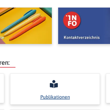
ren:
Publikationen