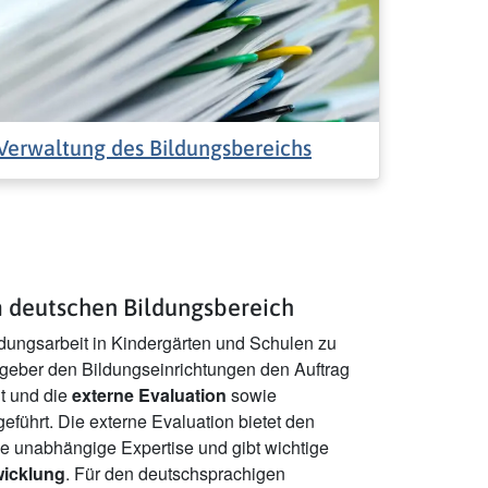
Verwaltung des Bildungsbereichs
m deutschen Bildungsbereich
ldungsarbeit in Kindergärten und Schulen zu
zgeber den Bildungseinrichtungen den Auftrag
lt und die
externe Evaluation
sowie
eführt. Die externe Evaluation bietet den
e unabhängige Expertise und gibt wichtige
wicklung
. Für den deutschsprachigen