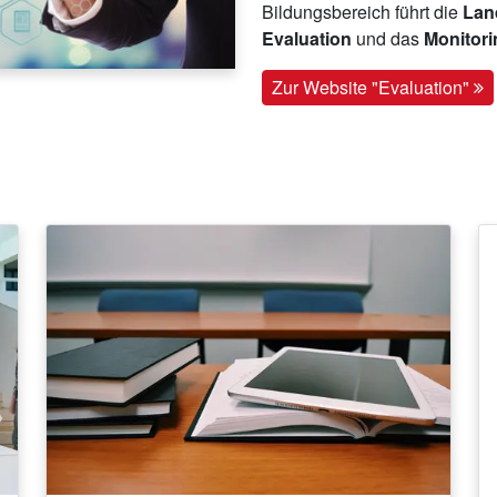
Bildungsbereich führt die
Land
Evaluation
und das
Monitor
Zur Website "Evaluation"