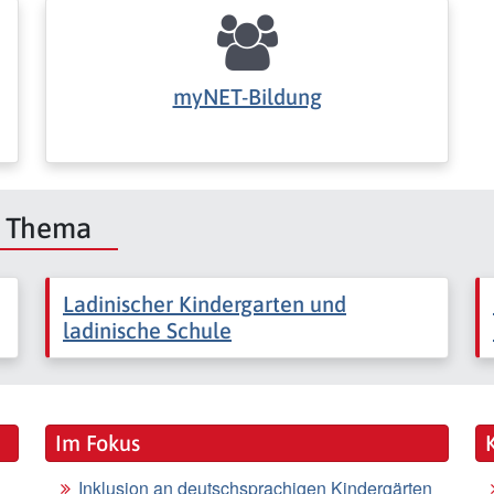
myNET-Bildung
m Thema
Ladinischer Kindergarten und
ladinische Schule
Im Fokus
Inklusion an deutschsprachigen Kindergärten