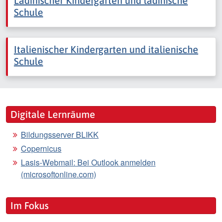
Ladinischer Kindergarten und ladinische
Schule
Italienischer Kindergarten und italienische
Schule
Digitale Lernräume
Bildungsserver BLIKK
Copernicus
Lasis-Webmail: Bei Outlook anmelden
(microsoftonline.com)
Im Fokus