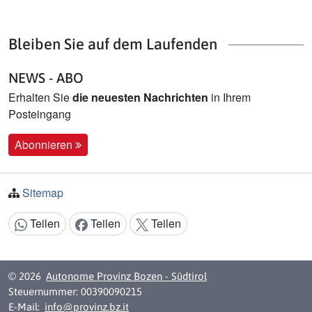
Bleiben Sie auf dem Laufenden
NEWS - ABO
Erhalten Sie
die neuesten Nachrichten
in Ihrem
Posteingang
Abonnieren
Sitemap
Teilen
Teilen
Teilen
Inhalt teilen:
© 2026
Autonome Provinz Bozen - Südtirol
Steuernummer: 00390090215
E-Mail:
info@provinz.bz.it