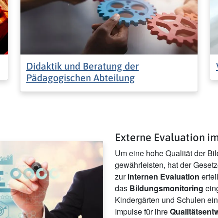
Didaktik und Beratung der
Pädagogischen Abteilung
Externe Evaluation i
Um eine hohe Qualität der Bi
gewährleisten, hat der Geset
zur
internen Evaluation
ertei
das
Bildungsmonitoring
eing
Kindergärten und Schulen ein
Impulse für ihre
Qualitätsent