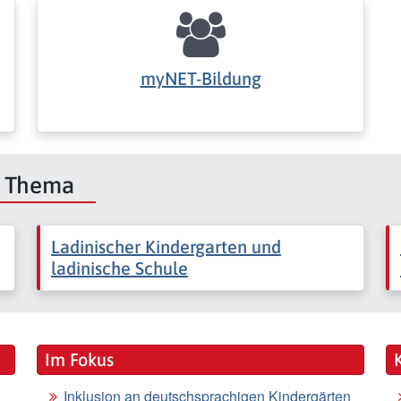
myNET-Bildung
m Thema
Ladinischer Kindergarten und
ladinische Schule
Im Fokus
Inklusion an deutschsprachigen Kindergärten