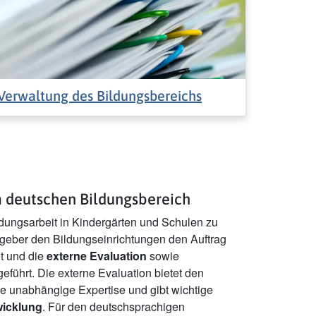
Verwaltung des Bildungsbereichs
m deutschen Bildungsbereich
ldungsarbeit in Kindergärten und Schulen zu
zgeber den Bildungseinrichtungen den Auftrag
lt und die
externe Evaluation
sowie
eführt. Die externe Evaluation bietet den
e unabhängige Expertise und gibt wichtige
wicklung
. Für den deutschsprachigen