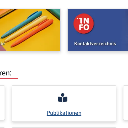
ren:
Publikationen