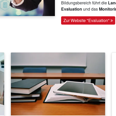
Bildungsbereich führt die
Land
Evaluation
und das
Monitor
Zur Website "Evaluation"