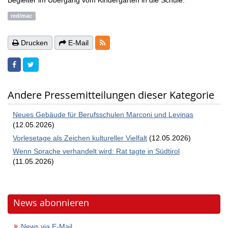
Begleiter im Übergang vom Kindergarten in die Schule.
red/mac
RSS-Feeds
Drucken
E-Mail
Andere Pressemitteilungen dieser Kategorie
Neues Gebäude für Berufsschulen Marconi und Levinas
(12.05.2026)
Vorlesetage als Zeichen kultureller Vielfalt
(12.05.2026)
Wenn Sprache verhandelt wird: Rat tagte in Südtirol
(11.05.2026)
News abonnieren
News via E-Mail