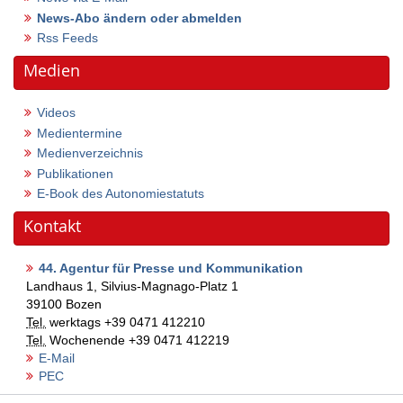
News-Abo ändern oder abmelden
Rss Feeds
Medien
Videos
Medientermine
Medienverzeichnis
Publikationen
E-Book des Autonomiestatuts
Kontakt
44. Agentur für Presse und Kommunikation
Landhaus 1, Silvius-Magnago-Platz 1
39100
Bozen
Tel.
werktags
+39 0471 412210
Tel.
Wochenende
+39 0471 412219
E-Mail
PEC