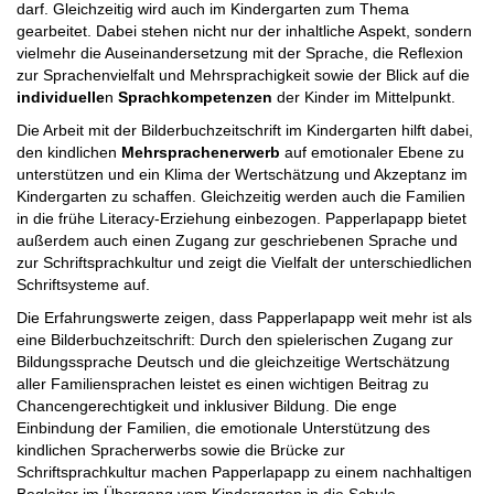
darf. Gleichzeitig wird auch im Kindergarten zum Thema
gearbeitet. Dabei stehen nicht nur der inhaltliche Aspekt, sondern
vielmehr die Auseinandersetzung mit der Sprache, die Reflexion
zur Sprachenvielfalt und Mehrsprachigkeit sowie der Blick auf die
individuelle
n
Sprachkompetenzen
der Kinder im Mittelpunkt.
Die Arbeit mit der Bilderbuchzeitschrift im Kindergarten hilft dabei,
den kindlichen
Mehrsprachenerwerb
auf emotionaler Ebene zu
unterstützen und ein Klima der Wertschätzung und Akzeptanz im
Kindergarten zu schaffen. Gleichzeitig werden auch die Familien
in die frühe Literacy-Erziehung einbezogen. Papperlapapp bietet
außerdem auch einen Zugang zur geschriebenen Sprache und
zur Schriftsprachkultur und zeigt die Vielfalt der unterschiedlichen
Schriftsysteme auf.
Die Erfahrungswerte zeigen, dass Papperlapapp weit mehr ist als
eine Bilderbuchzeitschrift: Durch den spielerischen Zugang zur
Bildungssprache Deutsch und die gleichzeitige Wertschätzung
aller Familiensprachen leistet es einen wichtigen Beitrag zu
Chancengerechtigkeit und inklusiver Bildung. Die enge
Einbindung der Familien, die emotionale Unterstützung des
kindlichen Spracherwerbs sowie die Brücke zur
Schriftsprachkultur machen Papperlapapp zu einem nachhaltigen