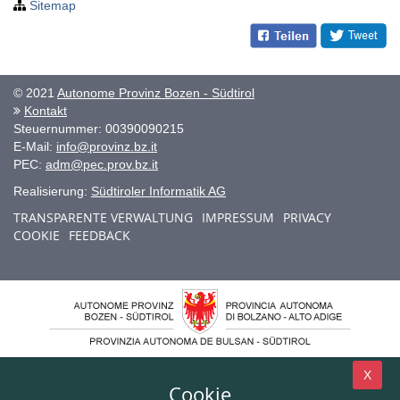
Sitemap
© 2021
Autonome Provinz Bozen - Südtirol
Kontakt
Steuernummer: 00390090215
E-Mail:
info@provinz.bz.it
PEC:
adm@pec.prov.bz.it
Realisierung:
Südtiroler Informatik AG
TRANSPARENTE VERWALTUNG
IMPRESSUM
PRIVACY
COOKIE
FEEDBACK
X
Cookie