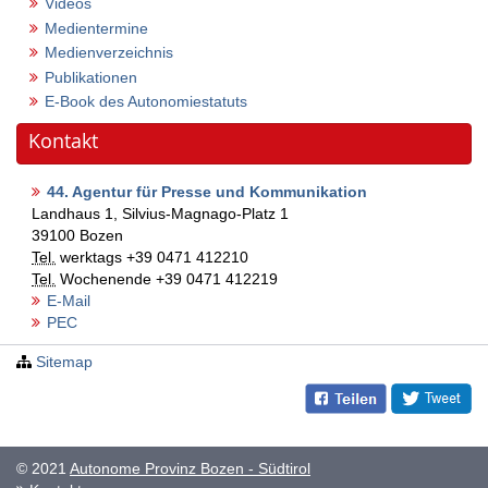
Videos
Medientermine
Medienverzeichnis
Publikationen
E-Book des Autonomiestatuts
Kontakt
44. Agentur für Presse und Kommunikation
Landhaus 1, Silvius-Magnago-Platz 1
39100
Bozen
Tel.
werktags
+39 0471 412210
Tel.
Wochenende
+39 0471 412219
E-Mail
PEC
Sitemap
© 2021
Autonome Provinz Bozen - Südtirol