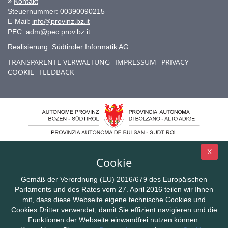
Kontakt
Steuernummer: 00390090215
E-Mail:
info@provinz.bz.it
PEC:
adm@pec.prov.bz.it
Realisierung:
Südtiroler Informatik AG
TRANSPARENTE VERWALTUNG
IMPRESSUM
PRIVACY
COOKIE
FEEDBACK
X
Cookie
Gemäß der Verordnung (EU) 2016/679 des Europäischen
Parlaments und des Rates vom 27. April 2016 teilen wir Ihnen
mit, dass diese Webseite eigene technische Cookies und
Cookies Dritter verwendet, damit Sie effizient navigieren und die
Funktionen der Webseite einwandfrei nutzen können.