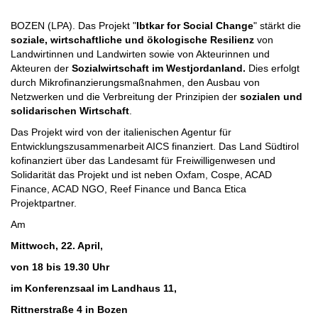
BOZEN (LPA). Das Projekt "
Ibtkar for Social Change
" stärkt die
soziale, wirtschaftliche und ökologische Resilienz
von
Landwirtinnen und Landwirten sowie von Akteurinnen und
Akteuren der
Sozialwirtschaft im Westjordanland.
Dies erfolgt
durch Mikrofinanzierungsmaßnahmen, den Ausbau von
Netzwerken und die Verbreitung der Prinzipien der
sozialen und
solidarischen Wirtschaft
.
Das Projekt wird von der italienischen Agentur für
Entwicklungszusammenarbeit AICS finanziert. Das Land Südtirol
kofinanziert über das Landesamt für Freiwilligenwesen und
Solidarität das Projekt und ist neben Oxfam, Cospe, ACAD
Finance, ACAD NGO, Reef Finance und Banca Etica
Projektpartner.
Am
Mittwoch, 22. April,
von 18 bis 19.30 Uhr
im Konferenzsaal im Landhaus 11,
Rittnerstraße 4 in Bozen