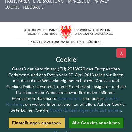
TRANSPARENTE VERWALTUNG
IMPRESSUM
PRIVACY
COOKIE
FEEDBACK
X
Cookie
Gemäß der Verordnung (EU) 2016/679 des Europäischen
Parlaments und des Rates vom 27. April 2016 teilen wir Ihnen
mit, dass diese Webseite eigene technische Cookies und
Cookies Dritter verwendet, damit Sie effizient navigieren und die
Funktionen der Webseite einwandfrei nutzen können.
Konsultieren Sie unsere
Datenschutz-
und unsere
Cookie-
Richtlinie
, um weitere Informationen zu erhalten. Auf der Cookie-
Seite können Sie die
Cookie-Einstellungen jederzeit ändern
.
Einstellungen anpassen
Alle Cookies annehmen