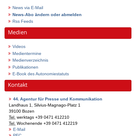
News via E-Mail
News-Abo ändern oder abmelden
Rss Feeds
Medien
Videos
Medientermine
Medienverzeichnis
Publikationen
E-Book des Autonomiestatuts
Kontakt
44. Agentur für Presse und Kommunikation
Landhaus 1, Silvius-Magnago-Platz 1
39100
Bozen
Tel.
werktags
+39 0471 412210
Tel.
Wochenende
+39 0471 412219
E-Mail
PEC