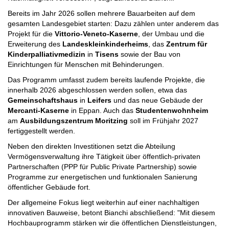
Bereits im Jahr 2026 sollen mehrere Bauarbeiten auf dem
gesamten Landesgebiet starten: Dazu zählen unter anderem das
Projekt für die
Vittorio-Veneto-Kaserne
, der Umbau und die
Erweiterung des
Landeskleinkinderheims
,
das
Zentrum für
Kinderpalliativmedizin
in
Tisens
sowie der Bau von
Einrichtungen für Menschen mit Behinderungen.
Das Programm umfasst zudem bereits laufende Projekte, die
innerhalb 2026 abgeschlossen werden sollen, etwa das
Gemeinschaftshaus
in
Leifers
und das neue Gebäude der
Mercanti-Kaserne
in Eppan. Auch das
Studentenwohnheim
am
Ausbildungszentrum Moritzing
soll im Frühjahr 2027
fertiggestellt werden.
Neben den direkten Investitionen setzt die Abteilung
Vermögensverwaltung ihre Tätigkeit über öffentlich-privaten
Partnerschaften (PPP für Public Private Partnership) sowie
Programme zur energetischen und funktionalen Sanierung
öffentlicher Gebäude fort.
Der allgemeine Fokus liegt weiterhin auf einer nachhaltigen
innovativen Bauweise, betont Bianchi abschließend: "Mit diesem
Hochbauprogramm stärken wir die öffentlichen Dienstleistungen,