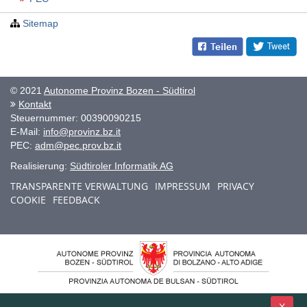
Sitemap
© 2021
Autonome Provinz Bozen - Südtirol
Kontakt
Steuernummer: 00390090215
E-Mail:
info@provinz.bz.it
PEC:
adm@pec.prov.bz.it
Realisierung:
Südtiroler Informatik AG
TRANSPARENTE VERWALTUNG
IMPRESSUM
PRIVACY
COOKIE
FEEDBACK