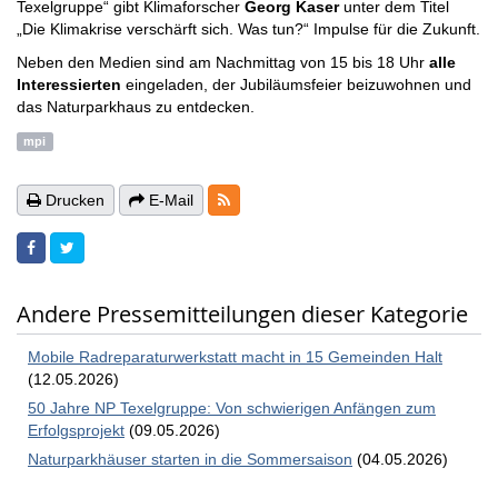
Texelgruppe“ gibt Klimaforscher
Georg Kaser
unter dem Titel
„Die Klimakrise verschärft sich. Was tun?“ Impulse für die Zukunft.
Neben den Medien sind am Nachmittag von 15 bis 18 Uhr
alle
Interessierten
eingeladen, der Jubiläumsfeier beizuwohnen und
das Naturparkhaus zu entdecken.
mpi
RSS-Feeds
Drucken
E-Mail
Andere Pressemitteilungen dieser Kategorie
Mobile Radreparaturwerkstatt macht in 15 Gemeinden Halt
(12.05.2026)
50 Jahre NP Texelgruppe: Von schwierigen Anfängen zum
Erfolgsprojekt
(09.05.2026)
Naturparkhäuser starten in die Sommersaison
(04.05.2026)