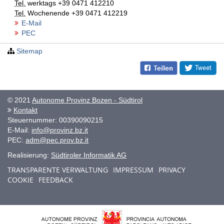
Tel.
werktags
+39 0471 412210
Tel.
Wochenende
+39 0471 412219
E-Mail
PEC
Sitemap
© 2021
Autonome Provinz Bozen - Südtirol
Kontakt
Steuernummer: 00390090215
E-Mail:
info@provinz.bz.it
PEC:
adm@pec.prov.bz.it
Realisierung:
Südtiroler Informatik AG
TRANSPARENTE VERWALTUNG
IMPRESSUM
PRIVACY
COOKIE
FEEDBACK