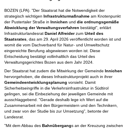
BOZEN (LPA). "Der Staatsrat hat die Notwendigkeit der
strategisch wichtigen
Infrastrukturmaßnahme
am Knotenpunkt
der Pustertaler Straße in
Innichen
und
die ordnungsgemäße
Abwicklung der Verwaltungsverfahren
bestätigt", erklärt
Infrastrukturlandesrat
Daniel Alfreider
zum
Urteil des
Staatsrates
,
das am 29. April 2026 veröffentlicht worden ist und
womit die vom Dachverband für Natur- und Umweltschutz
eingereichte Berufung abgewiesen worden ist. Diese
Entscheidung bestätigt vollinhaltlich das Urteil des
Verwaltungsgerichtes Bozen aus dem Jahr 2024.
Der Staatsrat hat zudem die Mitwirkung der Gemeinde
Innichen
hervorgehoben, die dieses Infrastrukturprojekt auch in ihrer
Gemeindeentwicklungsplanung
vorsieht. Damit
Sicherheitseingriffe in die Verkehrsinfrastruktur in Südtirol
gelingen, sei die Einbeziehung der jeweiligen Gemeinde mit
ausschlaggebend. "Gerade deshalb lege ich Wert auf die
Zusammenarbeit mit den Bürgermeistern und den Technikern,
und zwar von der Studie bis zur Umsetzung", betonte der
Landesrat.
"Mit dem Abbau des
Bahnübergang
s an der Kreuzung zwischen