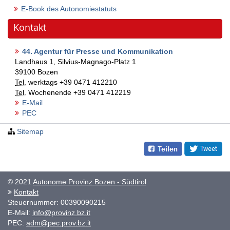
E-Book des Autonomiestatuts
Kontakt
44. Agentur für Presse und Kommunikation
Landhaus 1, Silvius-Magnago-Platz 1
39100
Bozen
Tel.
werktags
+39 0471 412210
Tel.
Wochenende
+39 0471 412219
E-Mail
PEC
Sitemap
© 2021
Autonome Provinz Bozen - Südtirol
Kontakt
Steuernummer: 00390090215
E-Mail:
info@provinz.bz.it
PEC:
adm@pec.prov.bz.it