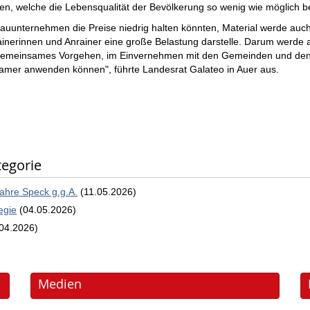
en, welche die Lebensqualität der Bevölkerung so wenig wie möglich be
Bauunternehmen die Preise niedrig halten könnten, Material werde auc
nrainerinnen und Anrainer eine große Belastung darstelle. Darum werd
ein gemeinsames Vorgehen, im Einvernehmen mit den Gemeinden und de
amer anwenden können", führte Landesrat Galateo in Auer aus.
tegorie
ahre Speck g.g.A.
(11.05.2026)
egie
(04.05.2026)
.04.2026)
Medien