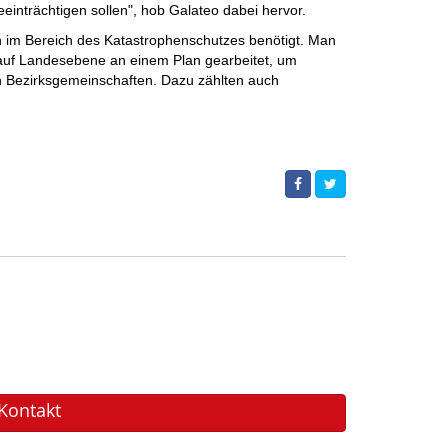
einträchtigen sollen", hob Galateo dabei hervor.
h im Bereich des Katastrophenschutzes benötigt. Man
e auf Landesebene an einem Plan gearbeitet, um
n Bezirksgemeinschaften. Dazu zählten auch
Kontakt