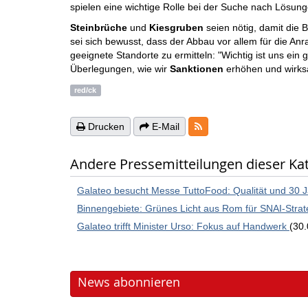
spielen eine wichtige Rolle bei der Suche nach Lösung
Steinbrüche
und
Kiesgruben
seien nötig, damit die 
sei sich bewusst, dass der Abbau vor allem für die A
geeignete Standorte zu ermitteln: "Wichtig ist uns 
Überlegungen, wie wir
Sanktionen
erhöhen und wirks
red/ck
RSS-Feeds
Drucken
E-Mail
Andere Pressemitteilungen dieser Ka
Galateo besucht Messe TuttoFood: Qualität und 30 J
Binnengebiete: Grünes Licht aus Rom für SNAI-Strat
Galateo trifft Minister Urso: Fokus auf Handwerk
(30
News abonnieren