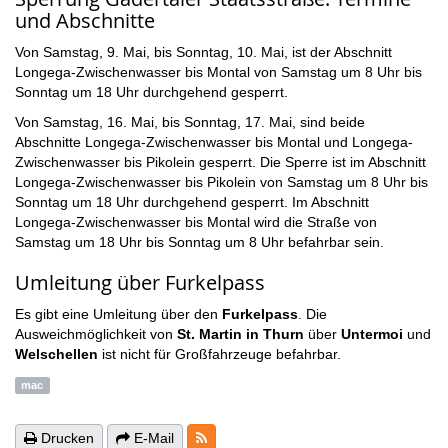
und Abschnitte
Von Samstag, 9. Mai, bis Sonntag, 10. Mai, ist der Abschnitt
Longega-Zwischenwasser bis Montal von Samstag um 8 Uhr bis
Sonntag um 18 Uhr durchgehend gesperrt.
Von Samstag, 16. Mai, bis Sonntag, 17. Mai, sind beide
Abschnitte Longega-Zwischenwasser bis Montal und Longega-
Zwischenwasser bis Pikolein gesperrt. Die Sperre ist im Abschnitt
Longega-Zwischenwasser bis Pikolein von Samstag um 8 Uhr bis
Sonntag um 18 Uhr durchgehend gesperrt. Im Abschnitt
Longega-Zwischenwasser bis Montal wird die Straße von
Samstag um 18 Uhr bis Sonntag um 8 Uhr befahrbar sein.
Umleitung über Furkelpass
Es gibt eine Umleitung über den
Furkelpass
.
Die
Ausweichmöglichkeit von
St. Martin in Thurn
über
Untermoi
und
Welschellen
ist nicht für Großfahrzeuge befahrbar.
mac
RSS-Feeds
Drucken
E-Mail