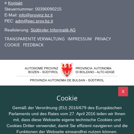
Kontakt
Steuernummer: 00390090215
E-Mail:
info@provinz.bz.it
PEC:
adm@pec.prov.bz.it
Realisierung:
Südtiroler Informatik AG
TRANSPARENTE VERWALTUNG
IMPRESSUM
PRIVACY
COOKIE
FEEDBACK
X
Cookie
Gemäß der Verordnung (EU) 2016/679 des Europäischen
Parlaments und des Rates vom 27. April 2016 teilen wir Ihnen
mit, dass diese Webseite eigene technische Cookies und
Cookies Dritter verwendet, damit Sie effizient navigieren und die
Funktionen der Webseite einwandfrei nutzen können.