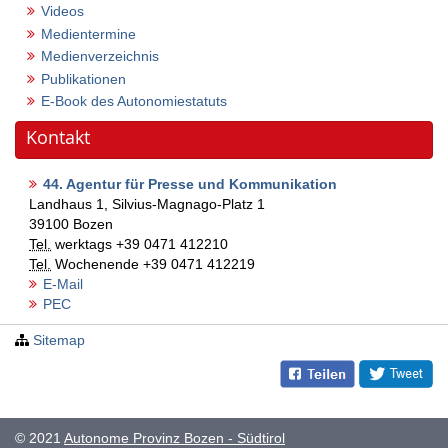
Videos
Medientermine
Medienverzeichnis
Publikationen
E-Book des Autonomiestatuts
Kontakt
44. Agentur für Presse und Kommunikation
Landhaus 1, Silvius-Magnago-Platz 1
39100
Bozen
Tel.
werktags
+39 0471 412210
Tel.
Wochenende
+39 0471 412219
E-Mail
PEC
Sitemap
© 2021
Autonome Provinz Bozen - Südtirol