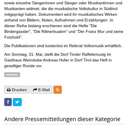
sowie einzelne Sängerinnen und Sänger oder Musikantinnen und
Musikanten widmet, die die musikalische Volkskultur in Südtirol
mitgeprägt haben. Dokumentiert wird ihr musikalisches Wirken
anhand von Bildern, Noten, Aufnahmen und Erzählungen. In
dieser Reihe bislang erschienen sind die Hefte "Die
Bindergassler", "Die Rittnerbuabm" und "Der Franz Mur und seine
Fotzhobl".
Die Publikationen sind kostenlos im Referat Volksmusik erhältlich.
Am Sonntag, 31. Mai, stellt die Dorf Tiroler Raffelemusig im
Gasthaus Weinstube Andreas Hofer in Dorf Tirol das Heft in
geselliger Runde vor.
red/mac
RSS-Feeds
Drucken
E-Mail
Andere Pressemitteilungen dieser Kategorie