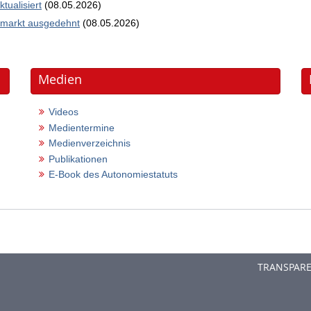
tualisiert
(08.05.2026)
eumarkt ausgedehnt
(08.05.2026)
Medien
Videos
Medientermine
Medienverzeichnis
Publikationen
E-Book des Autonomiestatuts
TRANSPAR