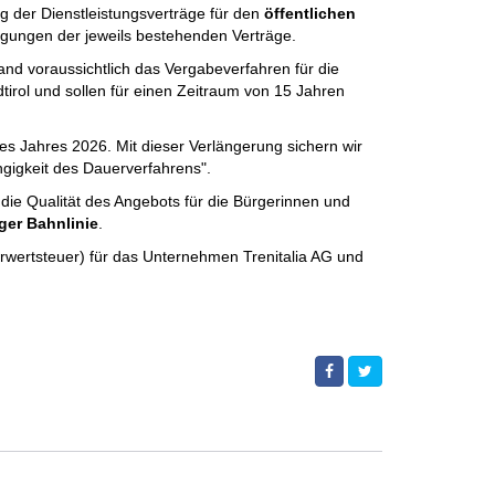
g der Dienstleistungsverträge für den
öffentlichen
ngungen der jeweils bestehenden Verträge.
Land voraussichtlich das Vergabeverfahren für die
irol und sollen für einen Zeitraum von 15 Jahren
 des Jahres 2026. Mit dieser Verlängerung sichern wir
gigkeit des Dauerverfahrens".
, die Qualität des Angebots für die Bürgerinnen und
hger Bahnlinie
.
hrwertsteuer) für das Unternehmen Trenitalia AG und