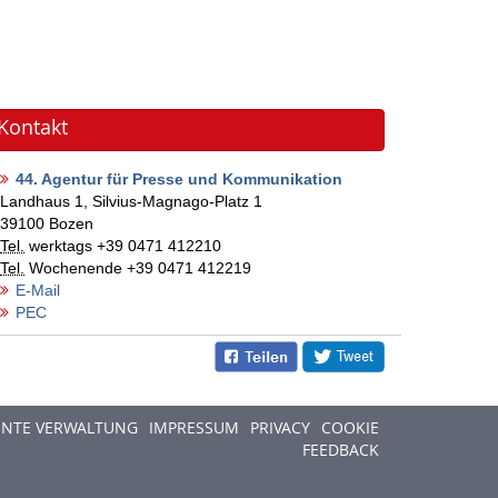
Kontakt
44. Agentur für Presse und Kommunikation
Landhaus 1, Silvius-Magnago-Platz 1
39100
Bozen
Tel.
werktags
+39 0471 412210
Tel.
Wochenende
+39 0471 412219
E-Mail
PEC
ENTE VERWALTUNG
IMPRESSUM
PRIVACY
COOKIE
FEEDBACK