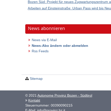
Bozen Süd: Projekt für neues Zugwartungszentrum ak
Arbeiten auf Einsteinstraße: Urban Pass wird bis N
News abonnieren
News via E-Mail
News-Abo ändern oder abmelden
Rss Feeds
Sitemap
© 2021
Autonome Provinz Bozen - Südtirol
Kontakt
Steuernummer: 00390090215
E-Mail:
info@provinz.bz.it