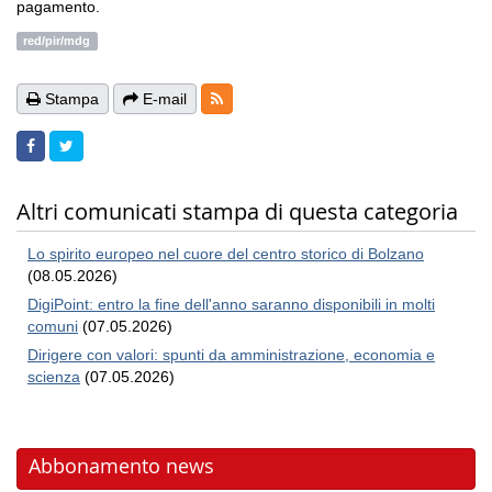
pagamento.
red/pir/mdg
RSS-Feeds
Stampa
E-mail
Altri comunicati stampa di questa categoria
Lo spirito europeo nel cuore del centro storico di Bolzano
(08.05.2026)
DigiPoint: entro la fine dell'anno saranno disponibili in molti
comuni
(07.05.2026)
Dirigere con valori: spunti da amministrazione, economia e
scienza
(07.05.2026)
Abbonamento news