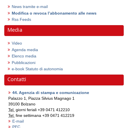
News tramite e-mail
Modifica o revoca l’abbonamento alle news
Rss Feeds
Media
Video
Agenda media
Elenco media
Pubblicazioni
e-book Statuto di autonomia
Contatti
44. Agenzia di stampa e comunicazione
Palazzo 1, Piazza Silvius Magnago 1
39100
Bolzano
Tel.
giorni feriali
+39 0471 412210
Tel.
fine settimana
+39 0471 412219
E-mail
PEC