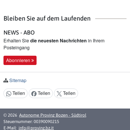
Bleiben Sie auf dem Laufenden
NEWS - ABO
Erhalten Sie
die neuesten Nachrichten
in Ihrem
Posteingang
Abonnieren
Sitemap
Teilen
Teilen
Teilen
Inhalt teilen:
© 2026
Autonome Provinz Bozen - Südtirol
Steuernummer: 00390090215
E-Mail:
info@provinz.bz.it