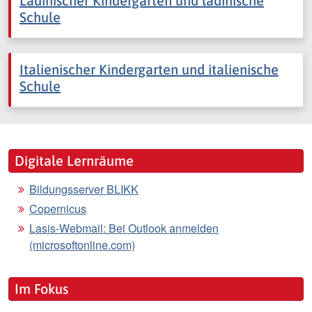
Ladinischer Kindergarten und ladinische
Schule
Italienischer Kindergarten und italienische
Schule
Digitale Lernräume
Bildungsserver BLIKK
Copernicus
Lasis-Webmail: Bei Outlook anmelden
(microsoftonline.com)
Im Fokus