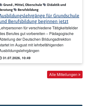
Grund-, Mittel, Oberschule
Didaktik und
Beratung
Berufsbildung
Ausbildungslehrgänge für Grundschule
und Berufsbildung beginnen jetzt
Lehrpersonen für verschiedene Tätigkeitsfelder
des Berufes gut vorbereiten – Pädagogische
Abteilung der Deutschen Bildungsdirektion
startet im August mit lehrbefähigenden
Ausbildungslehrgängen
31.07.2026, 10:49
Alle Mitteilungen