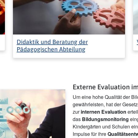
Didaktik und Beratung der
Pädagogischen Abteilung
Externe Evaluation i
Um eine hohe Qualität der Bi
gewährleisten, hat der Geset
zur
internen Evaluation
ertei
das
Bildungsmonitoring
eing
Kindergärten und Schulen ein
Impulse für ihre
Qualitätsent