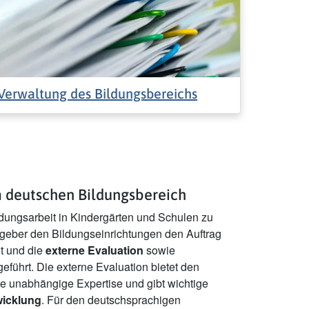
Verwaltung des Bildungsbereichs
m deutschen Bildungsbereich
ldungsarbeit in Kindergärten und Schulen zu
zgeber den Bildungseinrichtungen den Auftrag
lt und die
externe Evaluation
sowie
eführt. Die externe Evaluation bietet den
e unabhängige Expertise und gibt wichtige
wicklung
. Für den deutschsprachigen