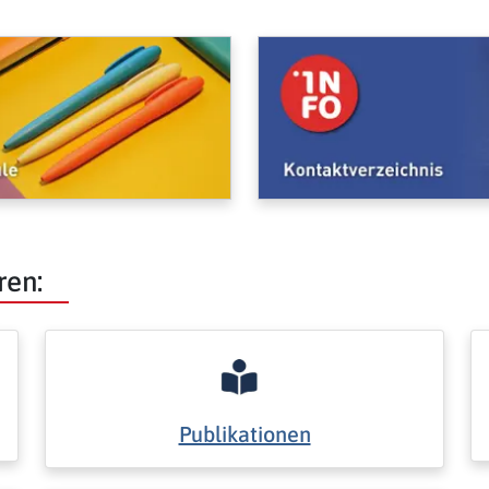
ren:
Publikationen