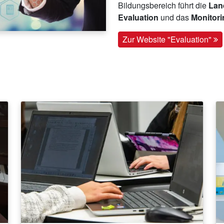
Bildungsbereich führt die
Land
Evaluation
und das
Monitor
Zur Website "Evaluation"