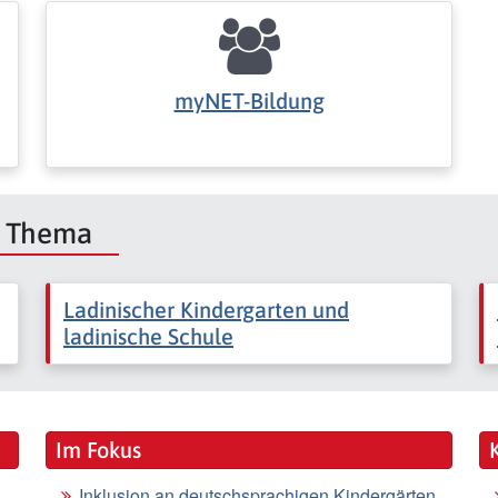
myNET-Bildung
m Thema
Ladinischer Kindergarten und
ladinische Schule
Im Fokus
Inklusion an deutschsprachigen Kindergärten