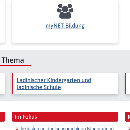
myNET-Bildung
m Thema
Ladinischer Kindergarten und
ladinische Schule
Im Fokus
Inklusion an deutschsprachigen Kindergärten