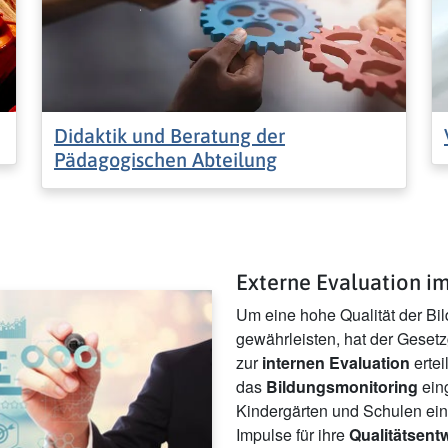
Didaktik und Beratung der
Pädagogischen Abteilung
Externe Evaluation i
Um eine hohe Qualität der Bi
gewährleisten, hat der Geset
zur
internen Evaluation
ertei
das
Bildungsmonitoring
eing
Kindergärten und Schulen ein
Impulse für ihre
Qualitätsent