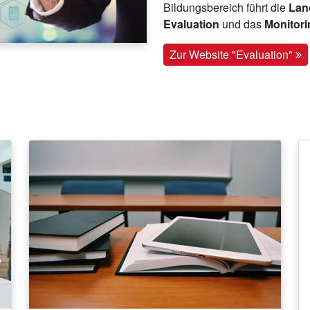
Bildungsbereich führt die
Land
Evaluation
und das
Monitor
Zur Website "Evaluation"