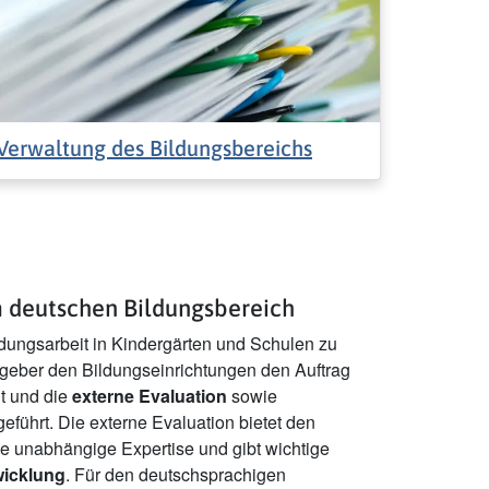
Verwaltung des Bildungsbereichs
m deutschen Bildungsbereich
ldungsarbeit in Kindergärten und Schulen zu
zgeber den Bildungseinrichtungen den Auftrag
lt und die
externe Evaluation
sowie
eführt. Die externe Evaluation bietet den
e unabhängige Expertise und gibt wichtige
wicklung
. Für den deutschsprachigen