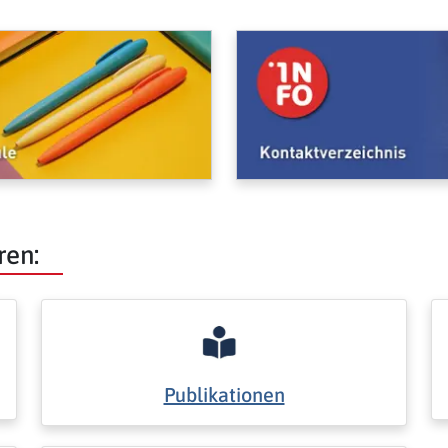
ren:
Publikationen