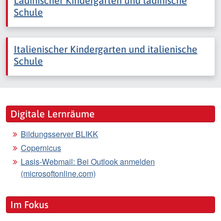
Ladinischer Kindergarten und ladinische
Schule
Italienischer Kindergarten und italienische
Schule
Digitale Lernräume
Bildungsserver BLIKK
Copernicus
Lasis-Webmail: Bei Outlook anmelden
(microsoftonline.com)
Im Fokus