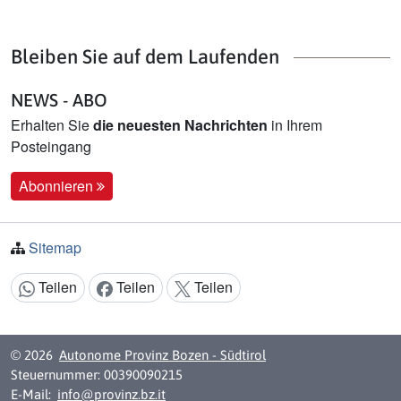
Bleiben Sie auf dem Laufenden
NEWS - ABO
Erhalten Sie
die neuesten Nachrichten
in Ihrem
Posteingang
Abonnieren
Sitemap
Teilen
Teilen
Teilen
Inhalt teilen:
© 2026
Autonome Provinz Bozen - Südtirol
Steuernummer: 00390090215
E-Mail:
info@provinz.bz.it