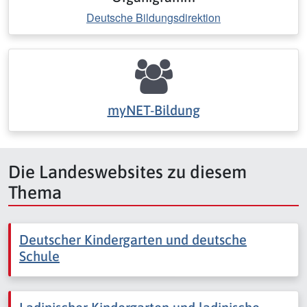
Deutsche Bildungsdirektion
myNET-Bildung
Die Landeswebsites zu diesem
Thema
Deutscher Kindergarten und deutsche
Schule