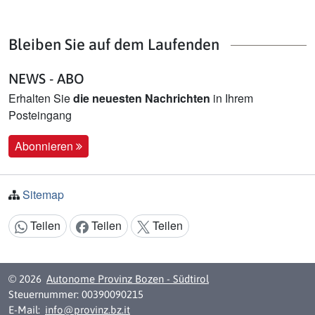
Bleiben Sie auf dem Laufenden
NEWS - ABO
Erhalten Sie
die neuesten Nachrichten
in Ihrem
Posteingang
Abonnieren
Sitemap
Teilen
Teilen
Teilen
Inhalt teilen:
© 2026
Autonome Provinz Bozen - Südtirol
Steuernummer: 00390090215
E-Mail:
info@provinz.bz.it