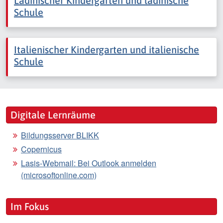
Ladinischer Kindergarten und ladinische
Schule
Italienischer Kindergarten und italienische
Schule
Digitale Lernräume
Bildungsserver BLIKK
Copernicus
Lasis-Webmail: Bei Outlook anmelden
(microsoftonline.com)
Im Fokus