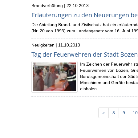
Brandverhütung | 22.10.2013
Erläuterungen zu den Neuerungen bei
Die Abteilung Brand- und Zivilschutz hat ein erläut
(Nr. 20 von 1993) zum Landesgesetz vom 16. Juni 1992,
Neuigkeiten | 11.10.2013
Tag der Feuerwehren der Stadt Bozen
Im Zeichen der Feuerwehr sta
Feuerwehren von Bozen, Gries
Berufsgemeinschaft der Südti
Maschinen und Geräte bestau
einholen.
«
8
9
10