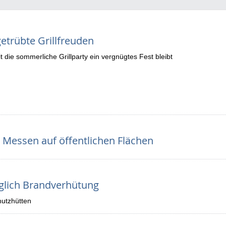
etrübte Grillfreuden
t die sommerliche Grillparty ein vergnügtes Fest bleibt
Messen auf öffentlichen Flächen
glich Brandverhütung
hutzhütten