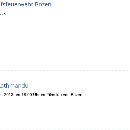
rufsfeuerwehr Bozen
stik
n Kathmandu
r 2013 um 18:00 Uhr im Filmclub von Bozen