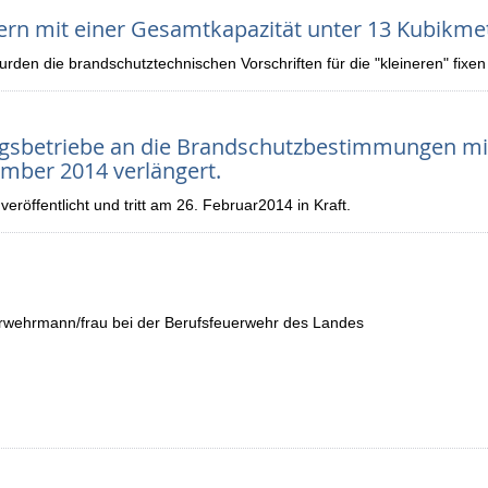
gern mit einer Gesamtkapazität unter 13 Kubikme
en die brandschutztechnischen Vorschriften für die "kleineren" fixen Fl
gsbetriebe an die Brandschutzbestimmungen mit 
mber 2014 verlängert.
eröffentlicht und tritt am 26. Februar2014 in Kraft.
erwehrmann/frau bei der Berufsfeuerwehr des Landes