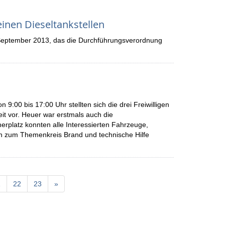
inen Dieseltankstellen
 September 2013, das die Durchführungsverordnung
00 bis 17:00 Uhr stellten sich die drei Freiwilligen
t vor. Heuer war erstmals auch die
erplatz konnten alle Interessierten Fahrzeuge,
n zum Themenkreis Brand und technische Hilfe
1
22
23
»