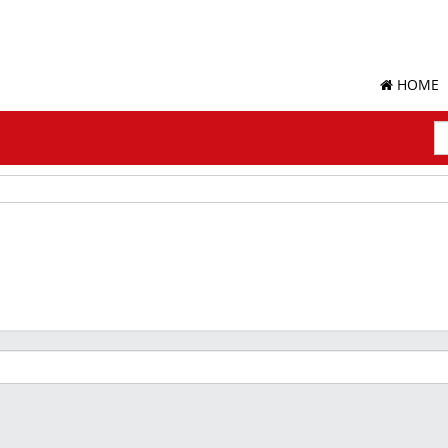
HOME
S
Su