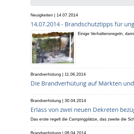
Neuigkeiten | 14.07.2014
14.07.2014 - Brandschutztipps für ung
Einige Verhaltensregeln, dami
Brandverhütung | 11.06.2014
Die Brandverhütung auf Märkten und 
Brandverhütung | 30.04.2014
Erlass von zwei neuen Dekreten bezü
Das erste regelt die Campingplätze, das zweite die Sc
Brandverhütung | 08.04.2014