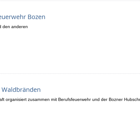
sfeuerwehr Bozen
nd den anderen
n Waldbränden
haft organisiert zusammen mit Berufsfeuerwehr und der Bozner Hubsch