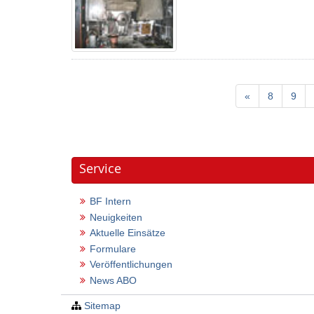
«
8
9
Service
BF Intern
Neuigkeiten
Aktuelle Einsätze
Formulare
Veröffentlichungen
News ABO
Sitemap