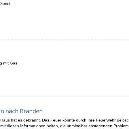
Dienst
g mit Gas
en nach Bränden
Haus hat es gebrannt. Das Feuer konnte durch Ihre Feuerwehr gelösc
it diesen Informationen helfen, die unmittelbar anstehenden Problem