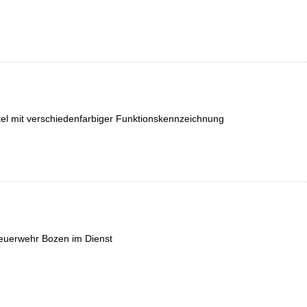
l mit verschiedenfarbiger Funktionskennzeichnung
sfeuerwehr Bozen im Dienst