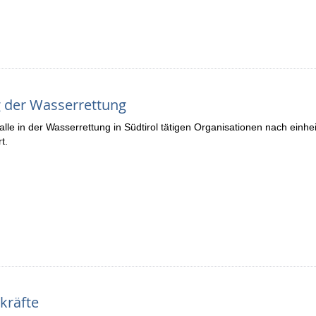
g der Wasserrettung
lle in der Wasserrettung in Südtirol tätigen Organisationen nach einh
t.
kräfte