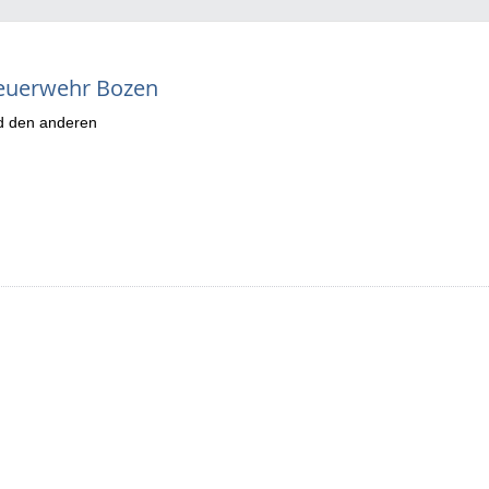
sfeuerwehr Bozen
nd den anderen