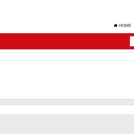
HOME
S
Su