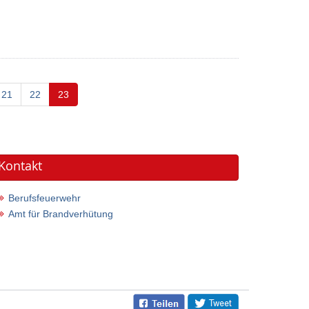
(current)
21
22
23
Kontakt
Berufsfeuerwehr
Amt für Brandverhütung