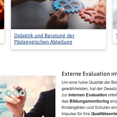
Didaktik und Beratung der
Pädagogischen Abteilung
Externe Evaluation i
Um eine hohe Qualität der Bi
gewährleisten, hat der Geset
zur
internen Evaluation
ertei
das
Bildungsmonitoring
eing
Kindergärten und Schulen ein
Impulse für ihre
Qualitätsent