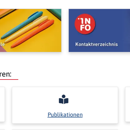
ren:
Publikationen