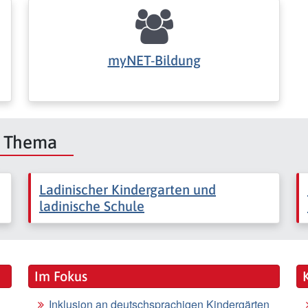
myNET-Bildung
m Thema
Ladinischer Kindergarten und
ladinische Schule
Im Fokus
Inklusion an deutschsprachigen Kindergärten