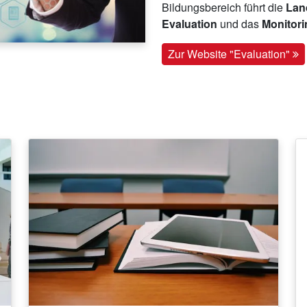
Bildungsbereich führt die
Land
Evaluation
und das
Monitor
Zur Website "Evaluation"