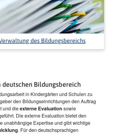
Verwaltung des Bildungsbereichs
m deutschen Bildungsbereich
ldungsarbeit in Kindergärten und Schulen zu
zgeber den Bildungseinrichtungen den Auftrag
lt und die
externe Evaluation
sowie
eführt. Die externe Evaluation bietet den
e unabhängige Expertise und gibt wichtige
wicklung
. Für den deutschsprachigen