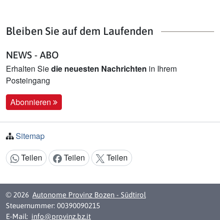
Bleiben Sie auf dem Laufenden
NEWS - ABO
Erhalten Sie
die neuesten Nachrichten
in Ihrem
Posteingang
Abonnieren
Sitemap
Teilen
Teilen
Teilen
Inhalt teilen:
© 2026
Autonome Provinz Bozen - Südtirol
Steuernummer: 00390090215
E-Mail:
info@provinz.bz.it