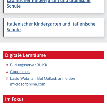
Ladinischer Kindergarten und ladinische
Schule
Italienischer Kindergarten und italienische
Schule
Digitale Lernräume
Bildungsserver BLIKK
Copernicus
Lasis-Webmail: Bei Outlook anmelden
(microsoftonline.com)
Im Fokus