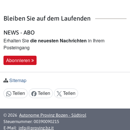
Bleiben Sie auf dem Laufenden
NEWS - ABO
Erhalten Sie
die neuesten Nachrichten
in Ihrem
Posteingang
Abonnieren
Sitemap
Teilen
Teilen
Teilen
Inhalt teilen:
© 2026
Autonome Provinz Bozen - Südtirol
Steuernummer: 00390090215
E-Mail:
info@provinz.bz.it