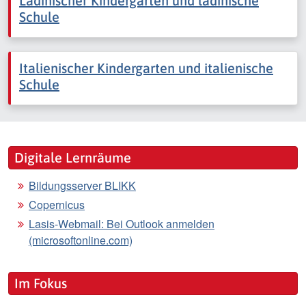
Ladinischer Kindergarten und ladinische
Schule
Italienischer Kindergarten und italienische
Schule
Digitale Lernräume
Bildungsserver BLIKK
Copernicus
Lasis-Webmail: Bei Outlook anmelden
(microsoftonline.com)
Im Fokus