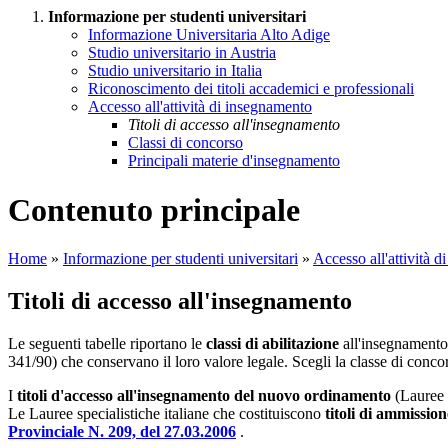
Informazione per studenti universitari
Informazione Universitaria Alto Adige
Studio universitario in Austria
Studio universitario in Italia
Riconoscimento dei titoli accademici e professionali
Accesso all'attività di insegnamento
Titoli di accesso all'insegnamento
Classi di concorso
Principali materie d'insegnamento
Contenuto principale
Home
»
Informazione per studenti universitari
»
Accesso all'attività 
Titoli di accesso all'insegnamento
Le seguenti tabelle riportano le
classi di abilitazione
all'insegnamento n
341/90) che conservano il loro valore legale. Scegli la classe di concors
I
titoli d'accesso all'insegnamento del nuovo ordinamento
(Lauree S
Le Lauree specialistiche italiane che costituiscono
titoli di ammission
Provinciale N. 209, del 27.03.2006
.