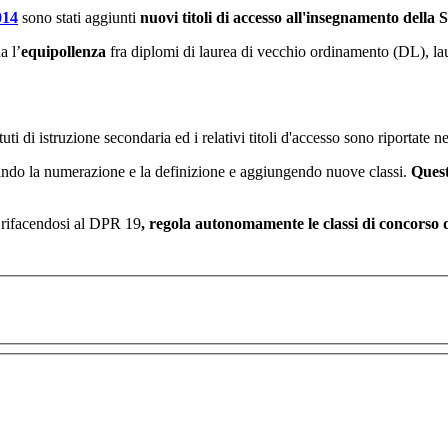
014
sono stati aggiunti
nuovi titoli di accesso all'insegnamento della
a l’
equipollenza
fra diplomi di laurea di vecchio ordinamento (DL), laur
tuti di istruzione secondaria ed i relativi titoli d'accesso sono riportate n
ando la numerazione e la definizione e aggiungendo nuove classi.
Quest
rifacendosi al DPR 19
, regola autonomamente le classi di concorso d