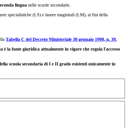
 Seconda lingua
nelle scuole secondarie.
ee specialistiche (LS) e lauree magistrali (LM), ai fini della
ella
Tabella C del Decreto Ministeriale 30 gennaio 1998, n. 39.
a è la fonte giuridica attualmente in vigore che regola l'accesso
ella scuola secondaria di I e II grado esistenti unicamente in