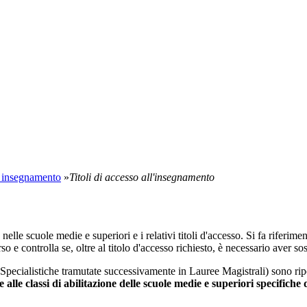
di insegnamento
»
Titoli di accesso all'insegnamento
elle scuole medie e superiori e i relativi titoli d'accesso. Si fa riferime
o e controlla se, oltre al titolo d'accesso richiesto, è necessario aver so
pecialistiche tramutate successivamente in Lauree Magistrali) sono rip
e alle classi di abilitazione delle scuole medie e superiori specifiche