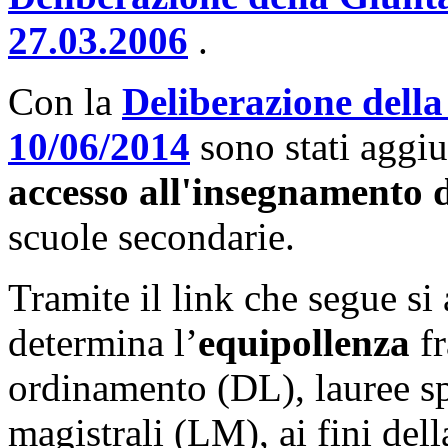
27.03.2006
.
Con la
Deliberazione della
10/06/2014
sono stati aggi
accesso all'insegnamento 
scuole secondarie.
Tramite il link che segue si
determina l’
equipollenza
fr
ordinamento (DL), lauree sp
magistrali (LM), ai fini del