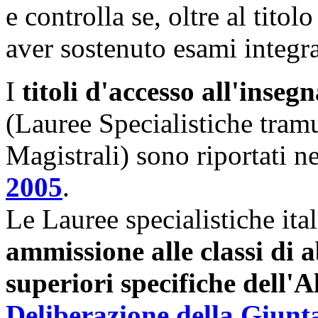
e controlla se, oltre al titol
aver sostenuto esami integra
I
titoli d'accesso all'ins
(Lauree Specialistiche tram
Magistrali) sono riportati n
2005
.
Le Lauree specialistiche ita
ammissione alle classi di a
superiori specifiche dell'A
Deliberazione della Giunta