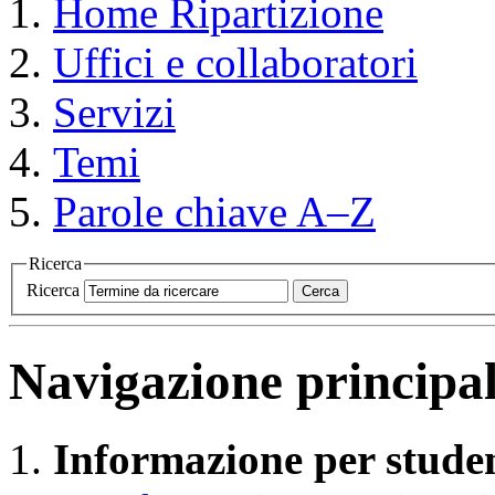
Home
Ripartizione
Uffici e collaboratori
Servizi
Temi
Parole chiave A–Z
Ricerca
Ricerca
Cerca
Navigazione principa
Informazione per studen