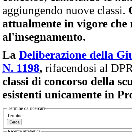
aggiungendo nuove classi.
attualmente in vigore che 
al'insegnamento.
La
Deliberazione della Gi
N. 1198
,
rifacendosi al DP
classi di concorso della sc
esistenti unicamente in Pr
Termine da ricercare
Termine:
Ricerca alfabetica