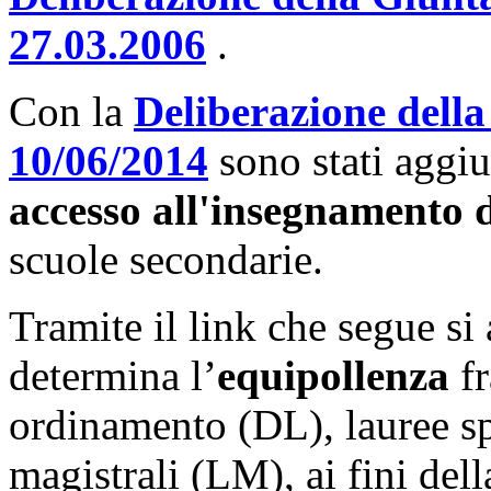
27.03.2006
.
Con la
Deliberazione della
10/06/2014
sono stati aggi
accesso all'insegnamento 
scuole secondarie.
Tramite il link che segue si
determina l’
equipollenza
fr
ordinamento (DL), lauree sp
magistrali (LM), ai fini del