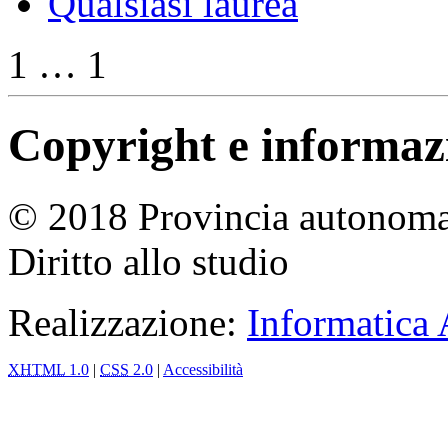
Qualsiasi laurea
1 … 1
Copyright e informazio
© 2018 Provincia autonoma 
Diritto allo studio
Realizzazione:
Informatica
XHTML
1.0
|
CSS
2.0
|
Accessibilità