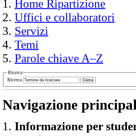
Home
Ripartizione
Uffici e collaboratori
Servizi
Temi
Parole chiave A–Z
Ricerca
Ricerca
Cerca
Navigazione principa
Informazione per studen