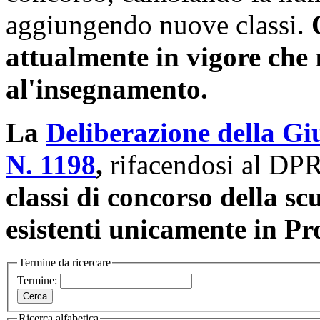
aggiungendo nuove classi.
attualmente in vigore che 
al'insegnamento.
La
Deliberazione della Gi
N. 1198
,
rifacendosi al DP
classi di concorso della sc
esistenti unicamente in Pr
Termine da ricercare
Termine:
Ricerca alfabetica