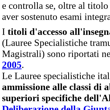
e controlla se, oltre al titol
aver sostenuto esami integra
I
titoli d'accesso all'ins
(Lauree Specialistiche tram
Magistrali) sono riportati n
2005
.
Le Lauree specialistiche ita
ammissione alle classi di a
superiori specifiche dell'A
Deliberazione della Giunta