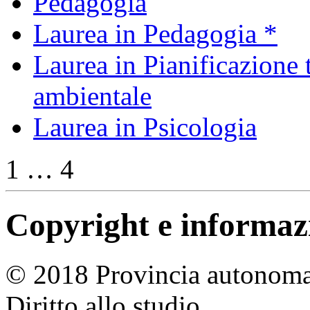
Pedagogia
Laurea in Pedagogia *
Laurea in Pianificazione t
ambientale
Laurea in Psicologia
1 … 4
Copyright e informazio
© 2018 Provincia autonoma 
Diritto allo studio