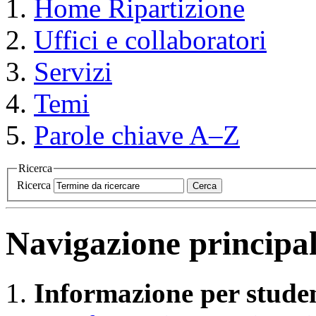
Home
Ripartizione
Uffici e collaboratori
Servizi
Temi
Parole chiave A–Z
Ricerca
Ricerca
Cerca
Navigazione principa
Informazione per studen