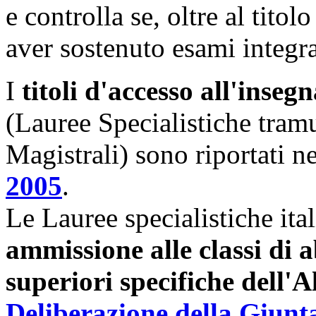
e controlla se, oltre al titol
aver sostenuto esami integra
I
titoli d'accesso all'ins
(Lauree Specialistiche tram
Magistrali) sono riportati n
2005
.
Le Lauree specialistiche ita
ammissione alle classi di a
superiori specifiche dell'A
Deliberazione della Giunta