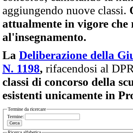
aggiungendo nuove classi.
attualmente in vigore che 
al'insegnamento.
La
Deliberazione della Gi
N. 1198
,
rifacendosi al DP
classi di concorso della sc
esistenti unicamente in Pr
Termine da ricercare
Termine:
Ricerca alfabetica