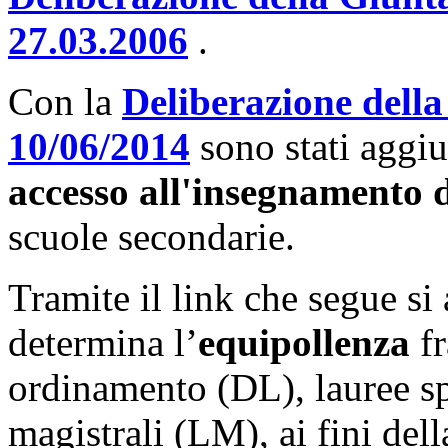
27.03.2006
.
Con la
Deliberazione della
10/06/2014
sono stati aggi
accesso all'insegnamento 
scuole secondarie.
Tramite il link che segue si
determina l’
equipollenza
fr
ordinamento (DL), lauree sp
magistrali (LM), ai fini del