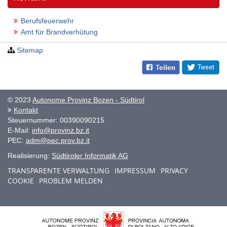
Berufsfeuerwehr
Amt für Brandverhütung
Sitemap
© 2023
Autonome Provinz Bozen - Südtirol
Kontakt
Steuernummer: 00390090215
E-Mail:
info@provinz.bz.it
PEC:
adm@pec.prov.bz.it
Realisierung:
Südtiroler Informatik AG
TRANSPARENTE VERWALTUNG
IMPRESSUM
PRIVACY
COOKIE
PROBLEM MELDEN