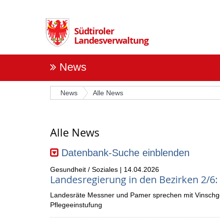
Überspringen
Sie
die
Südtiroler
Navigation
Landesverwaltung
News
News
Alle News
Alle News
Datenbank-Suche
einblenden
Gesundheit / Soziales | 14.04.2026
Landesregierung in den Bezirken 2/6:
Landesräte Messner und Pamer sprechen mit Vinschge
Pflegeeinstufung