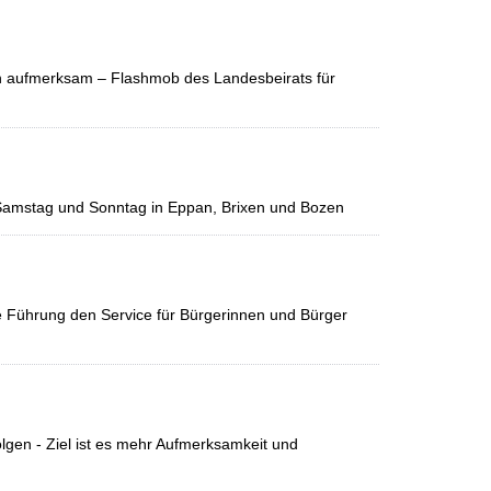
rn aufmerksam – Flashmob des Landesbeirats für
 Samstag und Sonntag in Eppan, Brixen und Bozen
 Führung den Service für Bürgerinnen und Bürger
lgen - Ziel ist es mehr Aufmerksamkeit und