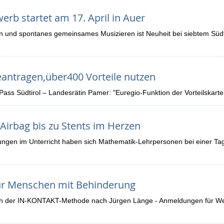
erb startet am 17. April in Auer
ein und spontanes gemeinsames Musizieren ist Neuheit bei siebtem Südt
eantragen,über400 Vorteile nutzen
Pass Südtirol – Landesrätin Pamer: "Euregio-Funktion der Vorteilskarte
Airbag bis zu Stents im Herzen
lungen im Unterricht haben sich Mathematik-Lehrpersonen bei einer Ta
für Menschen mit Behinderung
nach der IN-KONTAKT-Methode nach Jürgen Länge - Anmeldungen für Wei