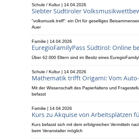
Schule / Kultur | 14.04.2026
Siebter Südtiroler Volksmusikwettbew
"volksmusik.treff": ein Ort für geselliges Beisammens
Auer
Familie | 14.04.2026
EuregioFamilyPass Südtirol: Online b
Über 62.000 Eltern sind im Besitz eines EuregioFamily
Schule / Kultur | 14.04.2026
Mathematik trifft Origami: Vom Auto-
Mit der Wissenschaft des Papierfaltens und Fragestel
befasst
Familie | 14.04.2026
Kurs zu Akquise von Arbeitsplätzen 
Kurs befasst sich mit dem erfolgreichen Vermitteln 
beim Veranstalter möglich