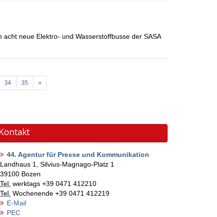
en acht neue Elektro- und Wasserstoffbusse der SASA
34
35
»
Kontakt
44. Agentur für Presse und Kommunikation
Landhaus 1, Silvius-Magnago-Platz 1
39100
Bozen
Tel.
werktags
+39 0471 412210
Tel.
Wochenende
+39 0471 412219
E-Mail
PEC