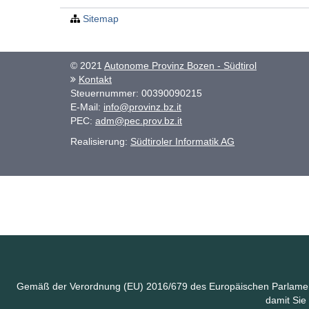
Sitemap
© 2021
Autonome Provinz Bozen - Südtirol
Kontakt
Steuernummer: 00390090215
E-Mail:
info@provinz.bz.it
PEC:
adm@pec.prov.bz.it
Realisierung:
Südtiroler Informatik AG
Gemäß der Verordnung (EU) 2016/679 des Europäischen Parlaments 
damit Sie