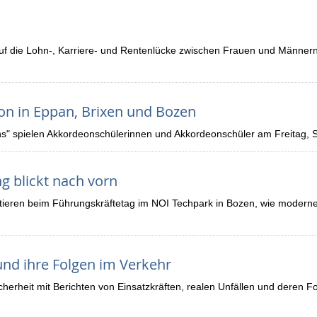
auf die Lohn-, Karriere- und Rentenlücke zwischen Frauen und Männe
on in Eppan, Brixen und Bozen
ns" spielen Akkordeonschülerinnen und Akkordeonschüler am Freitag,
 blickt nach vorn
ieren beim Führungskräftetag im NOI Techpark in Bozen, wie moderne
 und ihre Folgen im Verkehr
erheit mit Berichten von Einsatzkräften, realen Unfällen und deren Fo