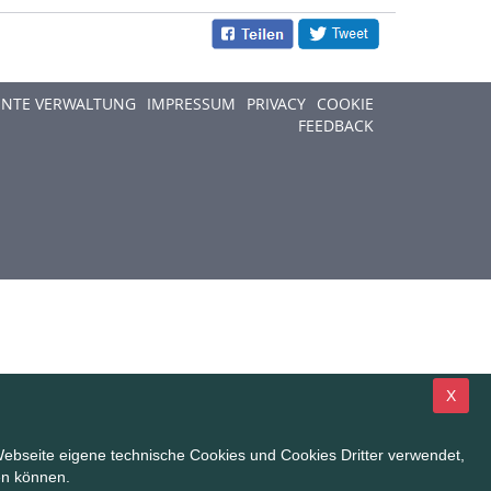
ENTE VERWALTUNG
IMPRESSUM
PRIVACY
COOKIE
FEEDBACK
X
ebseite eigene technische Cookies und Cookies Dritter verwendet,
en können.